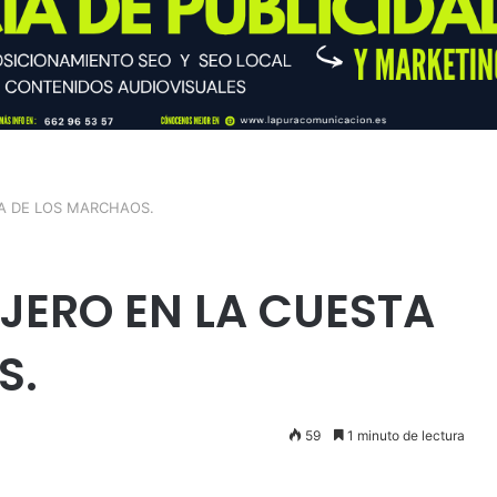
A DE LOS MARCHAOS.
JERO EN LA CUESTA
S.
59
1 minuto de lectura