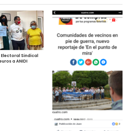
 Electoral Sindical
euros a ANIDI
3