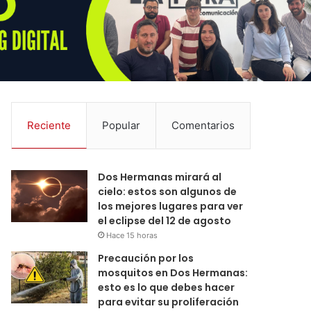
Reciente
Popular
Comentarios
Dos Hermanas mirará al
cielo: estos son algunos de
los mejores lugares para ver
el eclipse del 12 de agosto
Hace 15 horas
Precaución por los
mosquitos en Dos Hermanas:
esto es lo que debes hacer
para evitar su proliferación