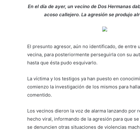
En el día de ayer, un vecino de Dos Hermanas dab
acoso callejero. La agresión se produjo al
El presunto agresor, aún no identificado, de entre
vecina, para posteriormente perseguirla con su au
hasta que ésta pudo esquivarlo.
La víctima y los testigos ya han puesto en conocimi
comienzo la investigación de los mismos para hallar
comentido.
Los vecinos dieron la voz de alarma lanzando por
hecho viral, informando de la agresión para que s
se denuncien otras situaciones de violencias machi