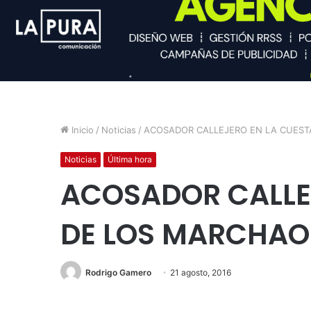
Inicio
/
Noticias
/
ACOSADOR CALLEJERO EN LA CUEST
Noticias
Última hora
ACOSADOR CALLE
DE LOS MARCHAO
Rodrigo Gamero
21 agosto, 2016