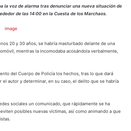
a la voz de alarma tras denunciar una nueva situación de
rededor de las 14:00 en la Cuesta de los Marchaos.
 unos 20 y 30 años, se habría masturbado delante de una
tomóvil, mientras la incomodaba acosándola verbalmente,
ento del Cuerpo de Policía los hechos, tras lo que dará
 el autor y determinar, en su caso, el delito que se habría
 redes sociales un comunicado, que rápidamente se ha
e eviten posibles nuevas víctimas, así como animando a que
stas.