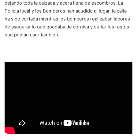
dejando toda la calzada y acera llena de escombros. La
Policia local y los Bomberos han acudido al lugar, la calle
ha sido cortada mientras los bomberos realizaban labores
de asegurar lo que quedaba de cornisa y quitar los restos
que podían caer también.