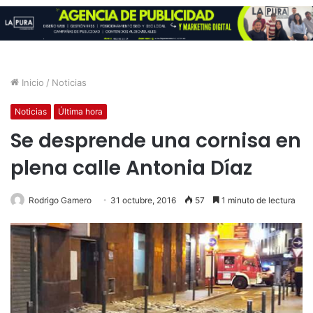
Inicio
/
Noticias
Noticias
Última hora
Se desprende una cornisa en
plena calle Antonia Díaz
Rodrigo Gamero
31 octubre, 2016
57
1 minuto de lectura