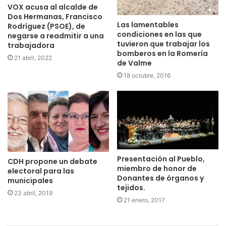
VOX acusa al alcalde de
Dos Hermanas, Francisco
Las lamentables
Rodríguez (PSOE), de
condiciones en las que
negarse a readmitir a una
tuvieron que trabajar los
trabajadora
bomberos en la Romería
21 abril, 2022
de Valme
18 octubre, 2016
Presentación al Pueblo,
CDH propone un debate
miembro de honor de
electoral para las
Donantes de órganos y
municipales
tejidos.
23 abril, 2019
21 enero, 2017