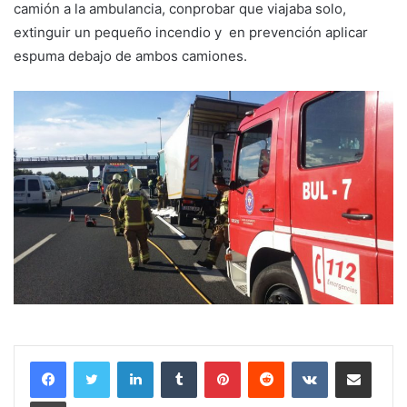
camión a la ambulancia, conprobar que viajaba solo,
extinguir un pequeño incendio y en prevención aplicar
espuma debajo de ambos camiones.
LinkedIn
Tumblr
Pinterest
Reddit
VKontakte
Compartir por correo electrónico
Imprimir