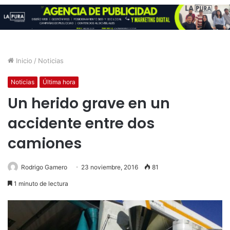
Inicio
/
Noticias
Noticias
Última hora
Un herido grave en un
accidente entre dos
camiones
Rodrigo Gamero
23 noviembre, 2016
81
1 minuto de lectura