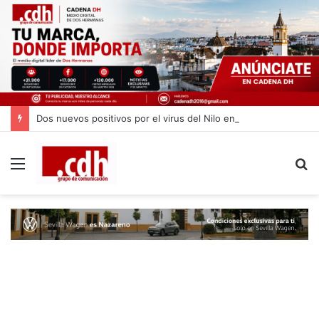
Dos nuevos positivos por el virus del Nilo en Dos Hermanas
Menú
B
p