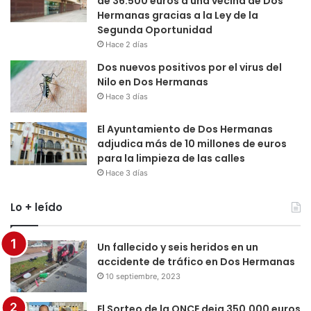
de 36.500 euros a una vecina de Dos
Hermanas gracias a la Ley de la
Segunda Oportunidad
Hace 2 días
Dos nuevos positivos por el virus del
Nilo en Dos Hermanas
Hace 3 días
El Ayuntamiento de Dos Hermanas
adjudica más de 10 millones de euros
para la limpieza de las calles
Hace 3 días
Lo + leído
Un fallecido y seis heridos en un
accidente de tráfico en Dos Hermanas
10 septiembre, 2023
El Sorteo de la ONCE deja 350.000 euros