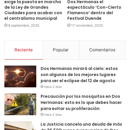
exige la puesta en marcha
Dos Hermanas el
de la Ley de Grandes
espectáculo ‘Con-Cierto
Ciudades para acabar con
Flamenco’ dentro del
el centralismo municipal
Festival Duende
8 septiembre, 2025
17 noviembre, 2025
Reciente
Popular
Comentarios
Dos Hermanas mirará al cielo: estos
son algunos de los mejores lugares
para ver el eclipse del 12 de agosto
Hace 2 días
Precaución por los mosquitos en Dos
Hermanas: esto es lo que debes hacer
para evitar su proliferación
Hace 2 días
La Justicia cancela una deuda de más