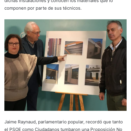
dichas instalaciones y conocen los materiales que lo
componen por parte de sus técnicos.
Jaime Raynaud, parlamentario popular, recordó que tanto
el PSOE como Ciudadanos tumbaron una Proposición No