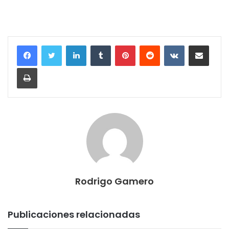
LinkedIn
Tumblr
Pinterest
Reddit
VKontakte
Compartir por correo electrónico
Imprimir
Rodrigo Gamero
Publicaciones relacionadas