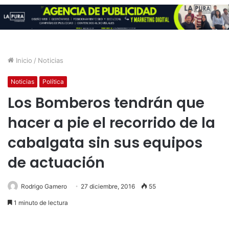
Inicio
/
Noticias
Noticias
Política
Los Bomberos tendrán que
hacer a pie el recorrido de la
cabalgata sin sus equipos
de actuación
Rodrigo Gamero
27 diciembre, 2016
55
1 minuto de lectura