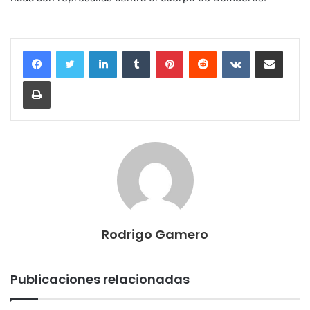
LinkedIn
Tumblr
Pinterest
Reddit
VKontakte
Compartir por correo electrónico
Imprimir
Rodrigo Gamero
Publicaciones relacionadas