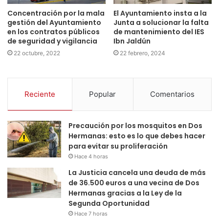
Concentración por la mala
El Ayuntamiento insta a la
gestión del Ayuntamiento
Junta a solucionar la falta
en los contratos públicos
de mantenimiento del IES
de seguridad y vigilancia
Ibn Jaldún
22 octubre, 2022
22 febrero, 2024
Reciente
Popular
Comentarios
Precaución por los mosquitos en Dos
Hermanas: esto es lo que debes hacer
para evitar su proliferación
Hace 4 horas
La Justicia cancela una deuda de más
de 36.500 euros a una vecina de Dos
Hermanas gracias a la Ley de la
Segunda Oportunidad
Hace 7 horas