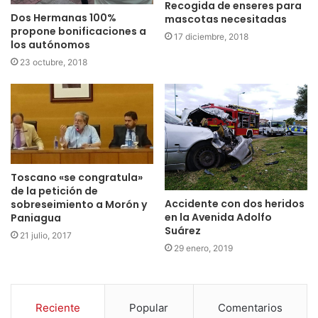
Recogida de enseres para
Dos Hermanas 100%
mascotas necesitadas
propone bonificaciones a
17 diciembre, 2018
los autónomos
23 octubre, 2018
Toscano «se congratula»
de la petición de
Accidente con dos heridos
sobreseimiento a Morón y
en la Avenida Adolfo
Paniagua
Suárez
21 julio, 2017
29 enero, 2019
Reciente
Popular
Comentarios