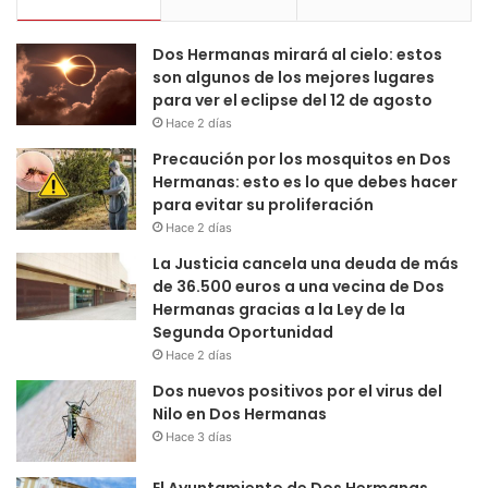
Dos Hermanas mirará al cielo: estos
son algunos de los mejores lugares
para ver el eclipse del 12 de agosto
Hace 2 días
Precaución por los mosquitos en Dos
Hermanas: esto es lo que debes hacer
para evitar su proliferación
Hace 2 días
La Justicia cancela una deuda de más
de 36.500 euros a una vecina de Dos
Hermanas gracias a la Ley de la
Segunda Oportunidad
Hace 2 días
Dos nuevos positivos por el virus del
Nilo en Dos Hermanas
Hace 3 días
El Ayuntamiento de Dos Hermanas