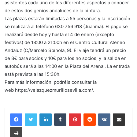
asistentes cada uno de los diferentes aspectos a conocer
de estos dos genios andaluces de la pintura.
Las plazas estarán limitadas a 55 personas y la inscripción
se realizará al teléfono 630 756 918 (Juanma). El pago se
realizará desde hoy y hasta el 4 de enero (excepto
festivos) de 18:00 a 21:00h en el Centro Cultural Ateneo
Andaluz (C/Marcelo Spínola, 9). El viaje tendrá un precio
de 8€ para socios y 10€ para los no socios, y la salida en
autobús será a las 14:00 en la Plaza del Arenal. La entrada
está prevista a las 15:30h.
Para más información, podréis consultar la
web https://velazquezmurillosevilla.com/.
LinkedIn
Tumblr
Pinterest
Reddit
VKontakte
Compartir por correo electrónico
Imprimir