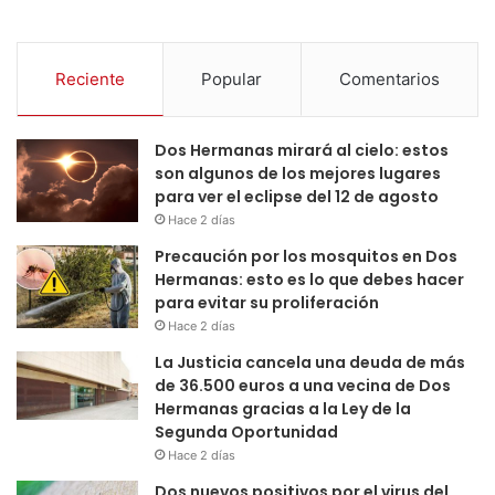
Reciente
Popular
Comentarios
Dos Hermanas mirará al cielo: estos
son algunos de los mejores lugares
para ver el eclipse del 12 de agosto
Hace 2 días
Precaución por los mosquitos en Dos
Hermanas: esto es lo que debes hacer
para evitar su proliferación
Hace 2 días
La Justicia cancela una deuda de más
de 36.500 euros a una vecina de Dos
Hermanas gracias a la Ley de la
Segunda Oportunidad
Hace 2 días
Dos nuevos positivos por el virus del