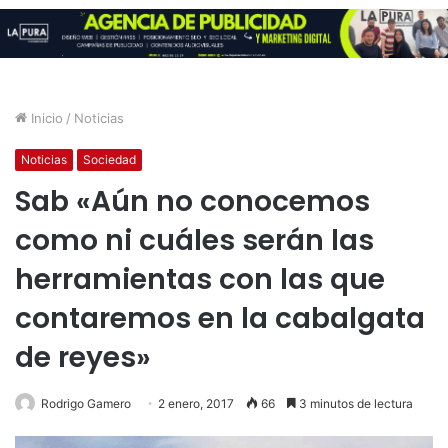
Inicio
/
Noticias
Noticias
Sociedad
Sab «Aún no conocemos
como ni cuáles serán las
herramientas con las que
contaremos en la cabalgata
de reyes»
Rodrigo Gamero
2 enero, 2017
66
3 minutos de lectura