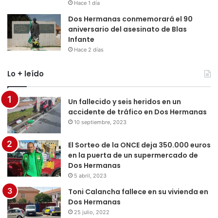
Hace 1 día
Dos Hermanas conmemorará el 90
aniversario del asesinato de Blas
Infante
Hace 2 días
Lo + leído
Un fallecido y seis heridos en un
accidente de tráfico en Dos Hermanas
10 septiembre, 2023
El Sorteo de la ONCE deja 350.000 euros
en la puerta de un supermercado de
Dos Hermanas
5 abril, 2023
Toni Calancha fallece en su vivienda en
Dos Hermanas
25 julio, 2022