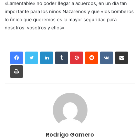
«Lamentable» no poder llegar a acuerdos, en un día tan
importante para los niños Nazarenos y que «los bomberos
lo único que queremos es la mayor seguridad para
nosotros, vosotros y ellos».
LinkedIn
Tumblr
Pinterest
Reddit
VKontakte
Compartir por correo electrónico
Imprimir
Rodrigo Gamero