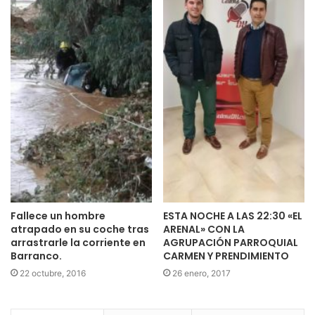
Fallece un hombre
ESTA NOCHE A LAS 22:30 «EL
atrapado en su coche tras
ARENAL» CON LA
arrastrarle la corriente en
AGRUPACIÓN PARROQUIAL
Barranco.
CARMEN Y PRENDIMIENTO
22 octubre, 2016
26 enero, 2017