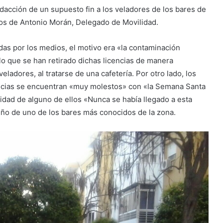
dacción de un supuesto fin a los veladores de los bares de
nos de Antonio Morán, Delegado de Movilidad.
as por los medios, el motivo era «la contaminación
lo que se han retirado dichas licencias de manera
eladores, al tratarse de una cafetería. Por otro lado, los
encias se encuentran «muy molestos» con «la Semana Santa
vidad de alguno de ellos «Nunca se había llegado a esta
eño de uno de los bares más conocidos de la zona.