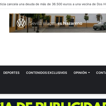
evos positivos por el virus del Nilo en Dos Hermanas
DEPORTES
CONTENIDOS EXCLUSIVOS
OPINIÓN
CONT