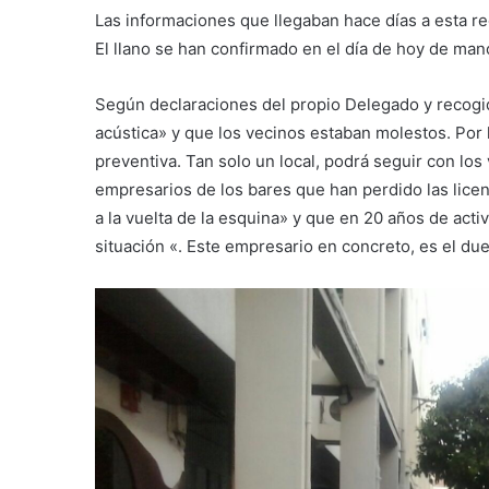
Las informaciones que llegaban hace días a esta re
El llano se han confirmado en el día de hoy de ma
Según declaraciones del propio Delegado y recogid
acústica» y que los vecinos estaban molestos. Por 
preventiva. Tan solo un local, podrá seguir con los v
empresarios de los bares que han perdido las lic
a la vuelta de la esquina» y que en 20 años de acti
situación «. Este empresario en concreto, es el du