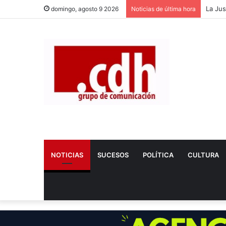
Dos nu
domingo, agosto 9 2026
Noticias de última hora
NOTICIAS
SUCESOS
POLÍTICA
CULTURA