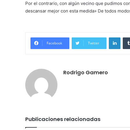
Por el contrario, con algún vecino que pudimos co
descansar mejor con esta medida» De todos modos,
LinkedIn
Facebook
Twitter
Rodrigo Gamero
Publicaciones relacionadas