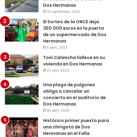
Dos Hermanas
10 septiembre, 2023
El Sorteo de la ONCE deja
350.000 euros en la puerta
de un supermercado de Dos
Hermanas
5 abril, 2023
Toni Calancha fallece en su
vivienda en Dos Hermanas
25 julio, 2022
Una plaga de pulgones
obliga a cancelar un
concierto en el auditorio de
Dos Hermanas
30 abril, 2023
Histórico primer puesto para
una chirigota de Dos
Hermanas en el Falla