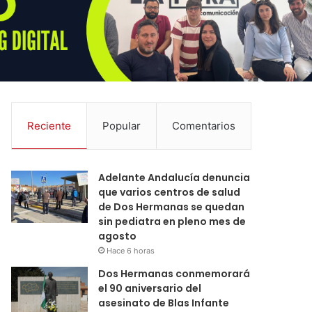
Reciente
Popular
Comentarios
Adelante Andalucía denuncia
que varios centros de salud
de Dos Hermanas se quedan
sin pediatra en pleno mes de
agosto
Hace 6 horas
Dos Hermanas conmemorará
el 90 aniversario del
asesinato de Blas Infante