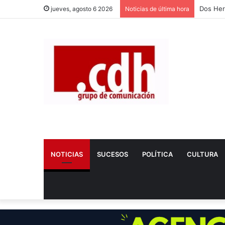
Dos Herm
jueves, agosto 6 2026
Noticias de última hora
NOTICIAS
SUCESOS
POLÍTICA
CULTURA