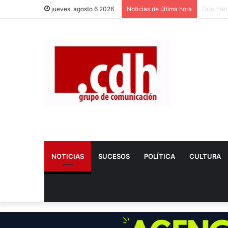
Fallece
jueves, agosto 6 2026
Noticias de última hora
NOTICIAS
SUCESOS
POLÍTICA
CULTURA