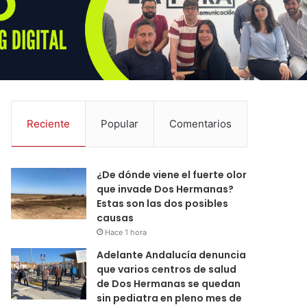
Reciente
Popular
Comentarios
¿De dónde viene el fuerte olor
que invade Dos Hermanas?
Estas son las dos posibles
causas
Hace 1 hora
Adelante Andalucía denuncia
que varios centros de salud
de Dos Hermanas se quedan
sin pediatra en pleno mes de