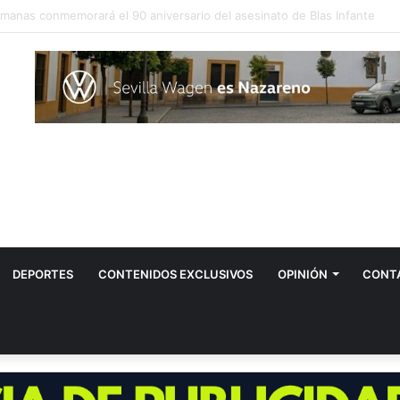
 el hombre contagiado por la fiebre del Nilo en Dos Hermanas
DEPORTES
CONTENIDOS EXCLUSIVOS
OPINIÓN
CONT