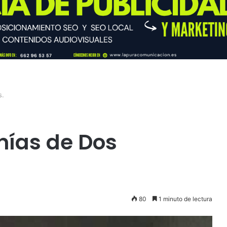
s.
nías de Dos
80
1 minuto de lectura