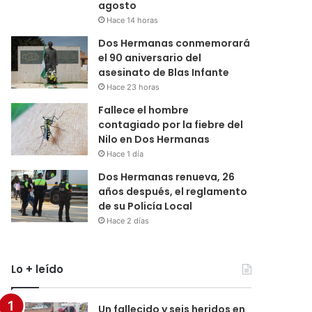
agosto
Hace 14 horas
Dos Hermanas conmemorará
el 90 aniversario del
asesinato de Blas Infante
Hace 23 horas
Fallece el hombre
contagiado por la fiebre del
Nilo en Dos Hermanas
Hace 1 día
Dos Hermanas renueva, 26
años después, el reglamento
de su Policía Local
Hace 2 días
Lo + leído
Un fallecido y seis heridos en