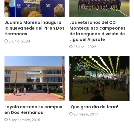
Juanma Moreno inaugura
Los veteranos del CD
la nueva sede del PP en Dos
Montequinto campeones
Hermanas
de la segunda división de
Liga del Aljarafe
5 junio, 2024
25 abril, 2022
Loyola estrena su campus
¡Que gran día de feria!
en Dos Hermanas
20 mayo, 2017
6 septiembre, 2019