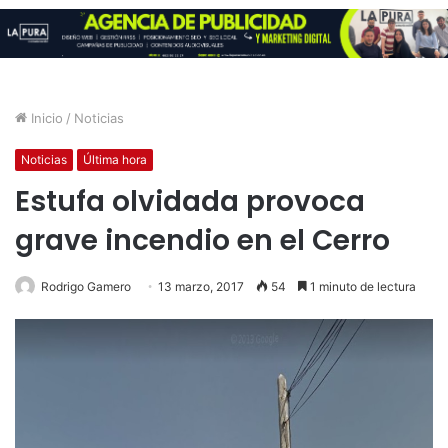
Inicio
/
Noticias
Noticias
Última hora
Estufa olvidada provoca
grave incendio en el Cerro
Rodrigo Gamero
13 marzo, 2017
54
1 minuto de lectura