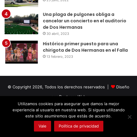
25 julio, 2022
Una plaga de pulgones obliga a
cancelar un concierto en el auditorio
de Dos Hermanas
30 abril, 2023
Histórico primer puesto para una
chirigota de Dos Hermanas en el Falla
13 febrero, 2023
© Copyright 2026, Todos los derechos reservados |
Diseño
por Doctores Web
Utilizamos cookies para asegurar que damos la mejor
experiencia al usuario en nuestra web. Si sigues utilizando
Facebook
Twitter
LinkedIn
YouTube
Instagram
este sitio asumiremos que estás de acuerdo.
Vale
Política de privacidad