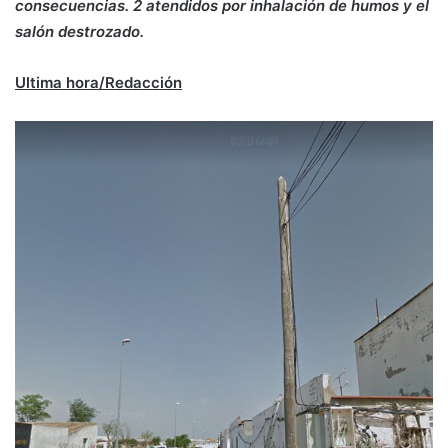
consecuencias. 2 atendidos por inhalación de humos y el
salón destrozado.
Ultima hora/Redacción