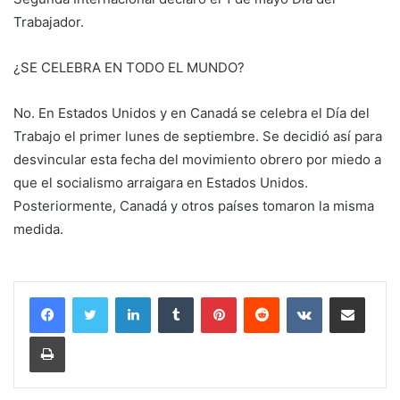
Trabajador.
¿SE CELEBRA EN TODO EL MUNDO?
No. En Estados Unidos y en Canadá se celebra el Día del
Trabajo el primer lunes de septiembre. Se decidió así para
desvincular esta fecha del movimiento obrero por miedo a
que el socialismo arraigara en Estados Unidos.
Posteriormente, Canadá y otros países tomaron la misma
medida.
LinkedIn
Tumblr
Pinterest
Reddit
VKontakte
Compartir por correo electrónico
Imprimir