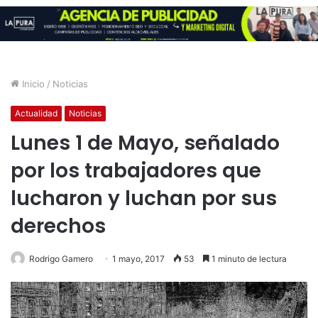
Inicio
/
Noticias
Actualidad
Noticias
Lunes 1 de Mayo, señalado
por los trabajadores que
lucharon y luchan por sus
derechos
Rodrigo Gamero
1 mayo, 2017
53
1 minuto de lectura