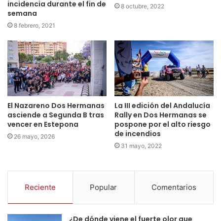
incidencia durante el fin de
8 octubre, 2022
semana
8 febrero, 2021
El Nazareno Dos Hermanas
La III edición del Andalucía
asciende a Segunda B tras
Rally en Dos Hermanas se
vencer en Estepona
pospone por el alto riesgo
de incendios
26 mayo, 2026
31 mayo, 2022
Reciente
Popular
Comentarios
¿De dónde viene el fuerte olor que