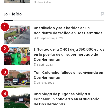
Hace 2 días
Lo + leído
Un fallecido y seis heridos en un
accidente de tráfico en Dos Hermanas
10 septiembre, 2023
El Sorteo de la ONCE deja 350.000 euros
en la puerta de un supermercado de
Dos Hermanas
5 abril, 2023
Toni Calancha fallece en su vivienda en
Dos Hermanas
25 julio, 2022
Una plaga de pulgones obliga a
cancelar un concierto en el auditorio
de Dos Hermanas