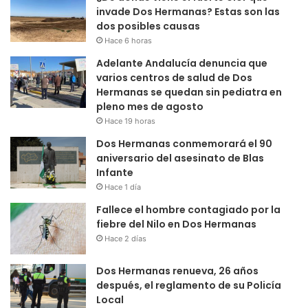
invade Dos Hermanas? Estas son las
dos posibles causas
Hace 6 horas
Adelante Andalucía denuncia que
varios centros de salud de Dos
Hermanas se quedan sin pediatra en
pleno mes de agosto
Hace 19 horas
Dos Hermanas conmemorará el 90
aniversario del asesinato de Blas
Infante
Hace 1 día
Fallece el hombre contagiado por la
fiebre del Nilo en Dos Hermanas
Hace 2 días
Dos Hermanas renueva, 26 años
después, el reglamento de su Policía
Local