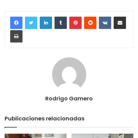
LinkedIn
Tumblr
Pinterest
Reddit
VKontakte
Compartir por correo electrónico
Imprimir
Rodrigo Gamero
Publicaciones relacionadas