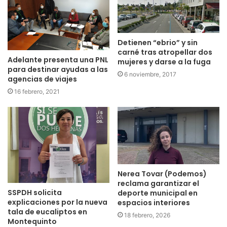
Detienen “ebrio” y sin
carné tras atropellar dos
Adelante presenta una PNL
mujeres y darse a la fuga
para destinar ayudas a las
6 noviembre, 2017
agencias de viajes
16 febrero, 2021
Nerea Tovar (Podemos)
reclama garantizar el
SSPDH solicita
deporte municipal en
explicaciones por la nueva
espacios interiores
tala de eucaliptos en
18 febrero, 2026
Montequinto