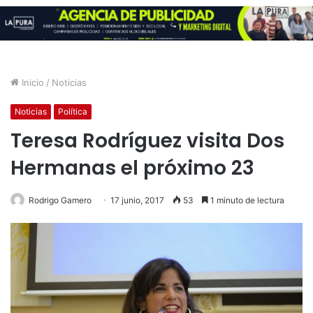
Inicio
/
Noticias
Noticias
Política
Teresa Rodríguez visita Dos
Hermanas el próximo 23
Rodrigo Gamero
17 junio, 2017
53
1 minuto de lectura