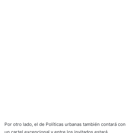
Por otro lado, el de Políticas urbanas también contará con
un cartel excepcional y entre los invitados estará