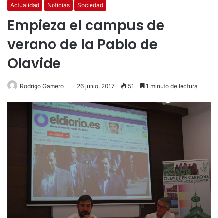
Actualidad
Noticias
Sociedad
Empieza el campus de
verano de la Pablo de
Olavide
Rodrigo Gamero
26 junio, 2017
51
1 minuto de lectura