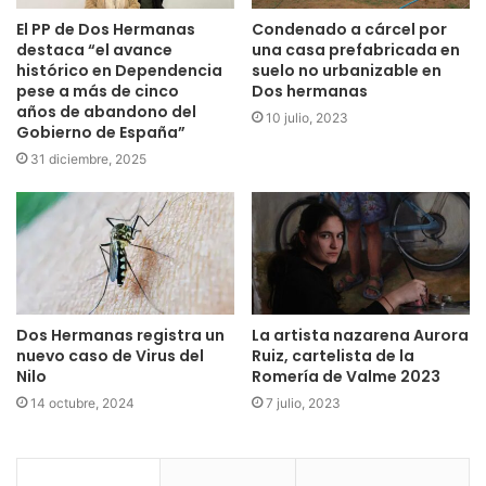
El PP de Dos Hermanas
Condenado a cárcel por
destaca “el avance
una casa prefabricada en
histórico en Dependencia
suelo no urbanizable en
pese a más de cinco
Dos hermanas
años de abandono del
10 julio, 2023
Gobierno de España”
31 diciembre, 2025
Dos Hermanas registra un
La artista nazarena Aurora
nuevo caso de Virus del
Ruiz, cartelista de la
Nilo
Romería de Valme 2023
14 octubre, 2024
7 julio, 2023