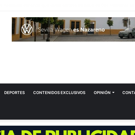
manas conmemorará el 90 aniversario del asesinato de Blas Infante
DEPORTES
CONTENIDOS EXCLUSIVOS
OPINIÓN
CONT