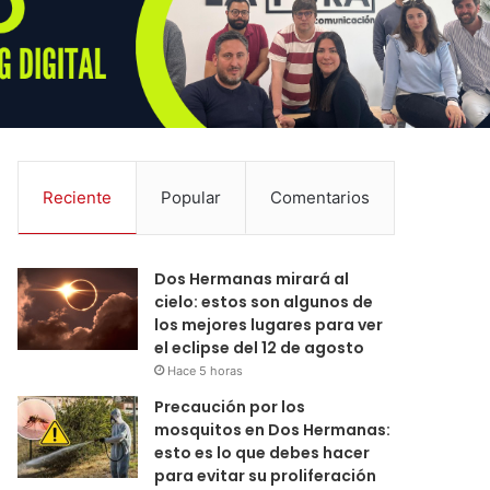
Reciente
Popular
Comentarios
Dos Hermanas mirará al
cielo: estos son algunos de
los mejores lugares para ver
el eclipse del 12 de agosto
Hace 5 horas
Precaución por los
mosquitos en Dos Hermanas:
esto es lo que debes hacer
para evitar su proliferación