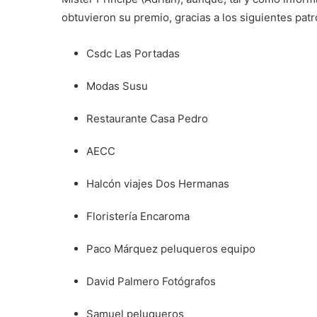
obtuvieron su premio, gracias a los siguientes pat
Csdc Las Portadas
Modas Susu
Restaurante Casa Pedro
AECC
Halcón viajes Dos Hermanas
Floristería Encaroma
Paco Márquez peluqueros equipo
David Palmero Fotógrafos
Samuel peluqueros