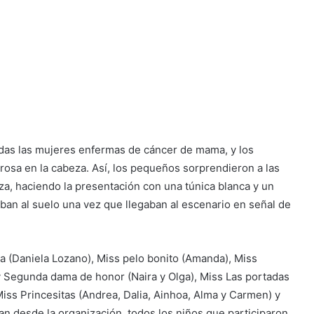
todas las mujeres enfermas de cáncer de mama, y los
 rosa en la cabeza. Así, los pequeños sorprendieron a las
a, haciendo la presentación con una túnica blanca y un
aban al suelo una vez que llegaban al escenario en señal de
ía (Daniela Lozano), Miss pelo bonito (Amanda), Miss
 y Segunda dama de honor (Naira y Olga), Miss Las portadas
iss Princesitas (Andrea, Dalia, Ainhoa, Alma y Carmen) y
man desde la organización, todos los niños que participaron