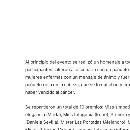
Al principio del evento se realizó un homenaje a 
participantes salieron al escenario con un pañuelo
mujeres enfermas con un mensaje de ánimo y fuerz
pañuelo rosa en la cabeza, que se lo quitaban y tir
haber vencido al cáncer.
Se repartieron un total de 10 premios: Miss simpat
elegancia (Marta), Miss fotogenia (Irene), Primera
(Daniela Sevilla),
Mister Las Portadas (Alejandro), M
Mister Príncipe (Adrián), aunque, tal y como infor