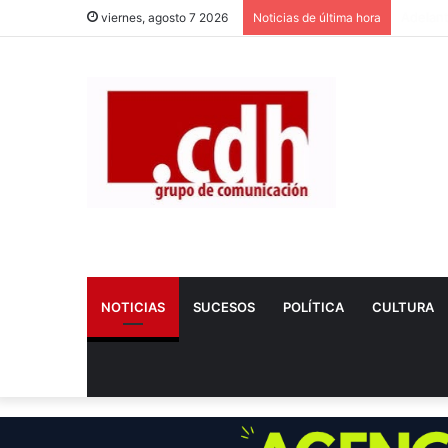
Dos Her
viernes, agosto 7 2026
Noticias de última hora
NOTICIAS
SUCESOS
POLÍTICA
CULTURA