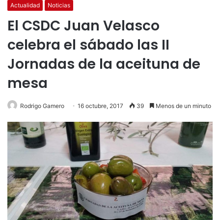
Actualidad
Noticias
El CSDC Juan Velasco
celebra el sábado las II
Jornadas de la aceituna de
mesa
Rodrigo Gamero
16 octubre, 2017
39
Menos de un minuto