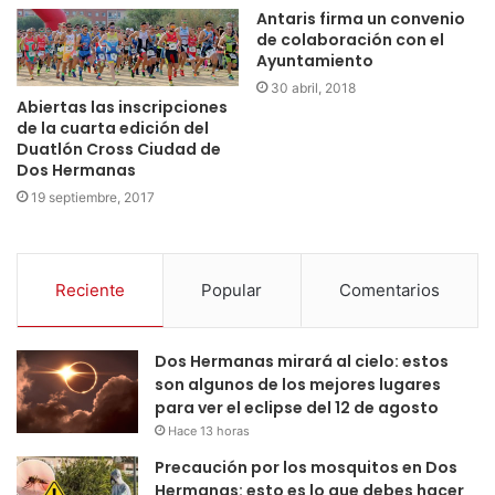
Antaris firma un convenio
de colaboración con el
Ayuntamiento
30 abril, 2018
Abiertas las inscripciones
de la cuarta edición del
Duatlón Cross Ciudad de
Dos Hermanas
19 septiembre, 2017
Reciente
Popular
Comentarios
Dos Hermanas mirará al cielo: estos
son algunos de los mejores lugares
para ver el eclipse del 12 de agosto
Hace 13 horas
Precaución por los mosquitos en Dos
Hermanas: esto es lo que debes hacer