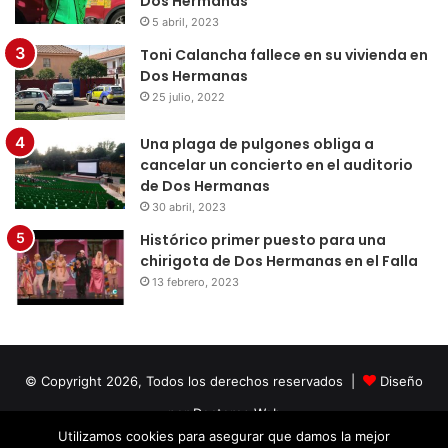
Dos Hermanas
5 abril, 2023
Toni Calancha fallece en su vivienda en
Dos Hermanas
25 julio, 2022
Una plaga de pulgones obliga a
cancelar un concierto en el auditorio
de Dos Hermanas
30 abril, 2023
Histórico primer puesto para una
chirigota de Dos Hermanas en el Falla
13 febrero, 2023
© Copyright 2026, Todos los derechos reservados |
Diseño
por Doctores Web
Utilizamos cookies para asegurar que damos la mejor