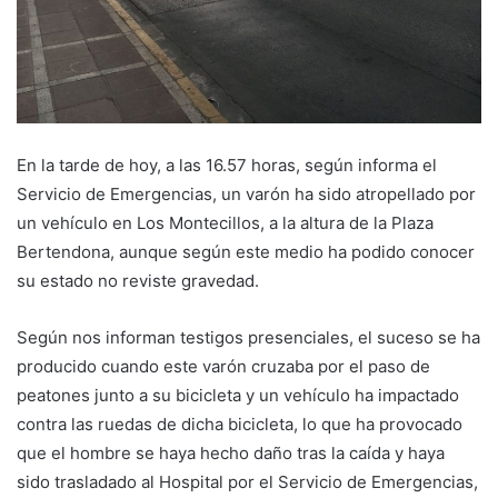
En la tarde de hoy, a las 16.57 horas, según informa el
Servicio de Emergencias, un varón ha sido atropellado por
un vehículo en Los Montecillos, a la altura de la Plaza
Bertendona, aunque según este medio ha podido conocer
su estado no reviste gravedad.
Según nos informan testigos presenciales, el suceso se ha
producido cuando este varón cruzaba por el paso de
peatones junto a su bicicleta y un vehículo ha impactado
contra las ruedas de dicha bicicleta, lo que ha provocado
que el hombre se haya hecho daño tras la caída y haya
sido trasladado al Hospital por el Servicio de Emergencias,