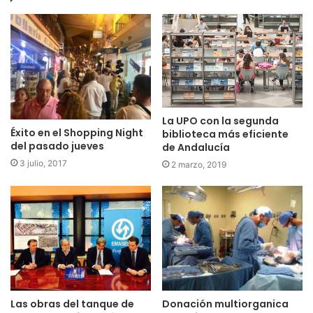
La UPO con la segunda
Éxito en el Shopping Night
biblioteca más eficiente
del pasado jueves
de Andalucía
3 julio, 2017
2 marzo, 2019
Las obras del tanque de
Donación multiorganica