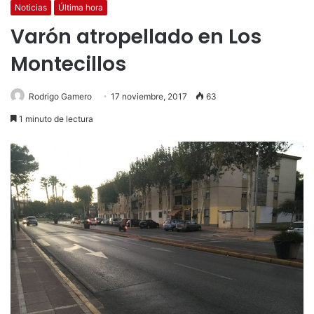
Noticias
Última hora
Varón atropellado en Los
Montecillos
Rodrigo Gamero
17 noviembre, 2017
63
1 minuto de lectura