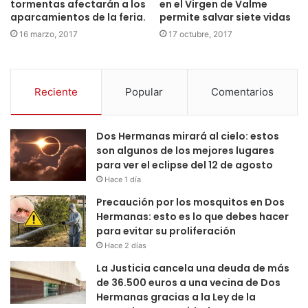
tormentas afectarán a los
en el Virgen de Valme
aparcamientos de la feria.
permite salvar siete vidas
16 marzo, 2017
17 octubre, 2017
Reciente
Popular
Comentarios
Dos Hermanas mirará al cielo: estos
son algunos de los mejores lugares
para ver el eclipse del 12 de agosto
Hace 1 día
Precaución por los mosquitos en Dos
Hermanas: esto es lo que debes hacer
para evitar su proliferación
Hace 2 días
La Justicia cancela una deuda de más
de 36.500 euros a una vecina de Dos
Hermanas gracias a la Ley de la