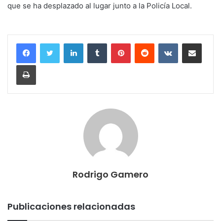
que se ha desplazado al lugar junto a la Policía Local.
LinkedIn
Tumblr
Pinterest
Reddit
VKontakte
Compartir por correo electrónico
Imprimir
Rodrigo Gamero
Publicaciones relacionadas