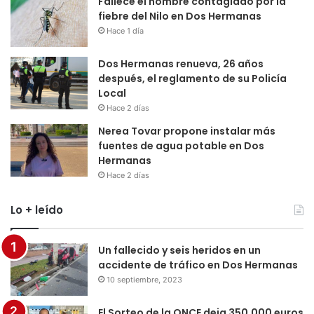
Fallece el hombre contagiado por la
fiebre del Nilo en Dos Hermanas
Hace 1 día
Dos Hermanas renueva, 26 años
después, el reglamento de su Policía
Local
Hace 2 días
Nerea Tovar propone instalar más
fuentes de agua potable en Dos
Hermanas
Hace 2 días
Lo + leído
Un fallecido y seis heridos en un
accidente de tráfico en Dos Hermanas
10 septiembre, 2023
El Sorteo de la ONCE deja 350.000 euros