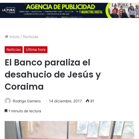
Inicio
/
Noticias
Noticias
Última hora
El Banco paraliza el
desahucio de Jesús y
Coraima
Rodrigo Gamero
14 diciembre, 2017
81
1 minuto de lectura