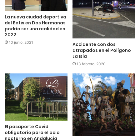
La nueva ciudad deportiva
del Betis en Dos Hermanas
podría ser una realidad en
2022
10 junio, 2021
Accidente con dos
atrapados en el Polígono
La Isla
13 febrero, 2020
El pasaporte Covid
obligatorio para el ocio
nocturno en Andalucía