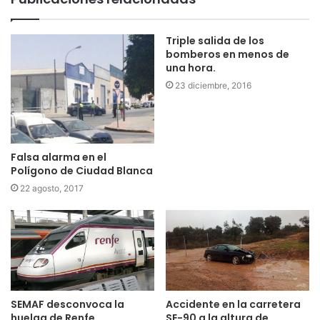
Triple salida de los
bomberos en menos de
una hora.
23 diciembre, 2016
Falsa alarma en el
Polígono de Ciudad Blanca
22 agosto, 2017
Accidente en la carretera
SEMAF desconvoca la
SE-90 a la altura de
huelga de Renfe