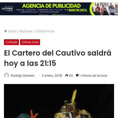
Inicio
/
Noticias
/
Última hora
Cofrade
Última hora
El Cartero del Cautivo saldrá
hoy a las 21:15
Rodrigo Gamero
3 enero, 2018
63
1 minuto de lectura