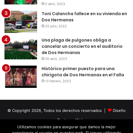
5 abril, 2023
Toni Calancha fallece en su vivienda en
Dos Hermanas
25 julio, 2022
Una plaga de pulgones obliga a
cancelar un concierto en el auditorio
de Dos Hermanas
30 abril, 2023
Histórico primer puesto para una
chirigota de Dos Hermanas en el Falla
13 febrero, 2023
© Copyright 2026, Todos los derechos reservados |
Diseño
por Doctores Web
Utilizamos cookies para asegurar que damos la mejor
experiencia al usuario en nuestra web. Si sigues utilizando