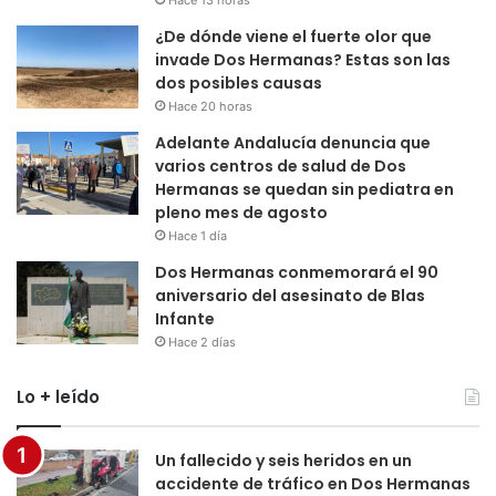
Hace 13 horas
¿De dónde viene el fuerte olor que
invade Dos Hermanas? Estas son las
dos posibles causas
Hace 20 horas
Adelante Andalucía denuncia que
varios centros de salud de Dos
Hermanas se quedan sin pediatra en
pleno mes de agosto
Hace 1 día
Dos Hermanas conmemorará el 90
aniversario del asesinato de Blas
Infante
Hace 2 días
Lo + leído
Un fallecido y seis heridos en un
accidente de tráfico en Dos Hermanas