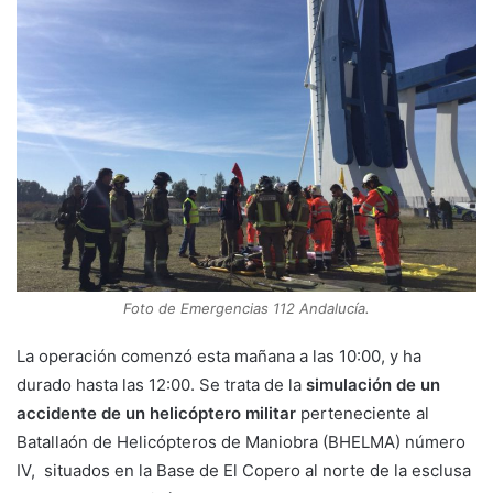
Foto de Emergencias 112 Andalucía.
La operación comenzó esta mañana a las 10:00, y ha
durado hasta las 12:00. Se trata de la
simulación de un
accidente de un helicóptero militar
perteneciente al
Batallaón de Helicópteros de Maniobra (BHELMA) número
IV, situados en la Base de El Copero al norte de la esclusa