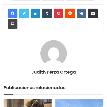
LinkedIn
Tumblr
Pinterest
Reddit
VKontakte
Compartir por correo electrónico
Imprimir
Judith Perza Ortega
Publicaciones relacionadas