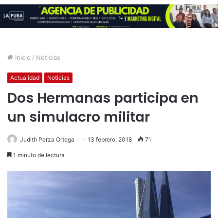
Inicio
/
Noticias
Actualidad
Noticias
Dos Hermanas participa en
un simulacro militar
Judith Perza Ortega
13 febrero, 2018
71
1 minuto de lectura