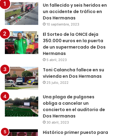
Un fallecido y seis heridos en
un accidente de tráfico en
Dos Hermanas
10 septiembre, 2023
El Sorteo de la ONCE deja
350.000 euros en la puerta
de un supermercado de Dos
Hermanas
5 abril, 2023
Toni Calancha fallece en su
vivienda en Dos Hermanas
25 julio, 2022
Una plaga de pulgones
obliga a cancelar un
concierto en el auditorio de
Dos Hermanas
30 abril, 2023
Histórico primer puesto para