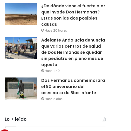
¿De dónde viene el fuerte olor
que invade Dos Hermanas?
Estas son las dos posibles
causas
Hace 20 horas
Adelante Andalucía denuncia
que varios centros de salud
de Dos Hermanas se quedan
sin pediatra en pleno mes de
agosto
Hace 1 día
Dos Hermanas conmemorará
el 90 aniversario del
asesinato de Blas Infante
Hace 2 días
Lo + leído