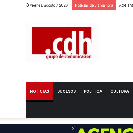
viernes, agosto 7 2026
Noticias de última hora
NOTICIAS
SUCESOS
POLÍTICA
CULTURA