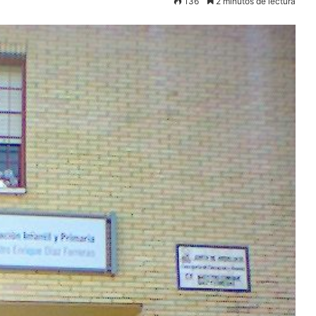
136
2 minutos de lectura