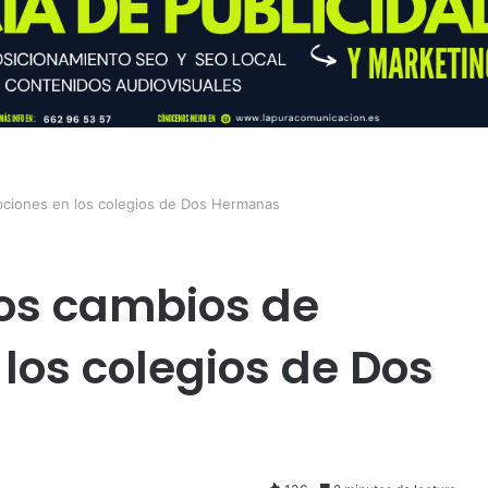
pciones en los colegios de Dos Hermanas
os cambios de
los colegios de Dos