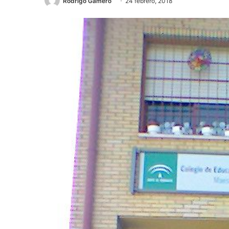
Rodrigo Gamero
24 febrero, 2018