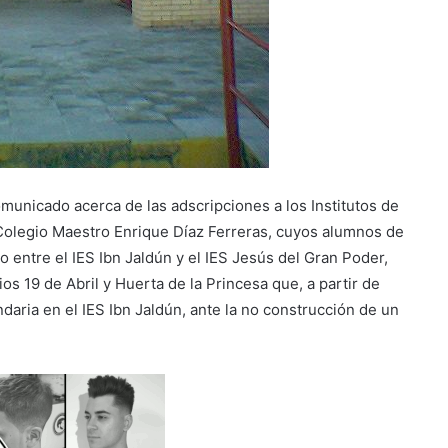
municado acerca de las adscripciones a los Institutos de
Colegio Maestro Enrique Díaz Ferreras, cuyos alumnos de
o entre el IES Ibn Jaldún y el IES Jesús del Gran Poder,
s 19 de Abril y Huerta de la Princesa que, a partir de
aria en el IES Ibn Jaldún, ante la no construcción de un