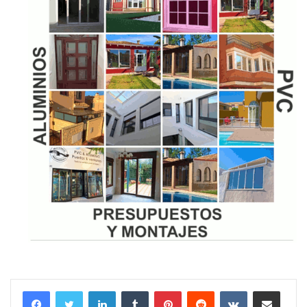
LinkedIn
Tumblr
Pinterest
Reddit
VKontakte
Compartir por correo electrónico