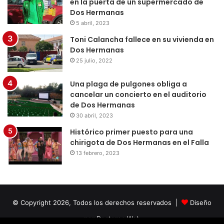
en la puerta de un supermercado de
Dos Hermanas
5 abril, 2023
Toni Calancha fallece en su vivienda en
Dos Hermanas
25 julio, 2022
Una plaga de pulgones obliga a
cancelar un concierto en el auditorio
de Dos Hermanas
30 abril, 2023
Histórico primer puesto para una
chirigota de Dos Hermanas en el Falla
13 febrero, 2023
© Copyright 2026, Todos los derechos reservados |
Diseño
por Doctores Web