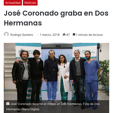
Actualidad
Noticias
José Coronado graba en Dos
Hermanas
Rodrigo Gamero
1 marzo, 2018
87
1 minuto de lectura
José Coronado durante el rodaje en Dos Hermanas. Foto de Dos
Hermanas Diario Digital.