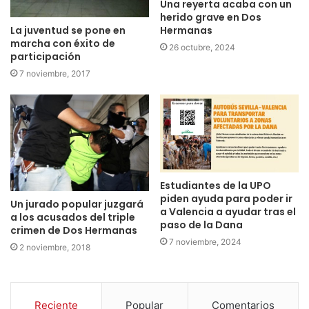
Una reyerta acaba con un
herido grave en Dos
La juventud se pone en
Hermanas
marcha con éxito de
26 octubre, 2024
participación
7 noviembre, 2017
Estudiantes de la UPO
piden ayuda para poder ir
Un jurado popular juzgará
a Valencia a ayudar tras el
a los acusados del triple
paso de la Dana
crimen de Dos Hermanas
7 noviembre, 2024
2 noviembre, 2018
Reciente
Popular
Comentarios