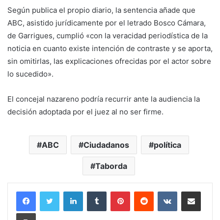
Según publica el propio diario, la sentencia añade que
ABC, asistido jurídicamente por el letrado Bosco Cámara,
de Garrigues, cumplió «con la veracidad periodística de la
noticia en cuanto existe intención de contraste y se aporta,
sin omitirlas, las explicaciones ofrecidas por el actor sobre
lo sucedido».
El concejal nazareno podría recurrir ante la audiencia la
decisión adoptada por el juez al no ser firme.
ABC
Ciudadanos
política
Taborda
LinkedIn
Tumblr
Pinterest
Reddit
VKontakte
Compartir por correo electrónico
Imprimir