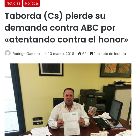
Noticias
Política
Taborda (Cs) pierde su
demanda contra ABC por
«atentando contra el honor»
Rodrigo Gamero
10 marzo, 2018
62
1 minuto de lectura