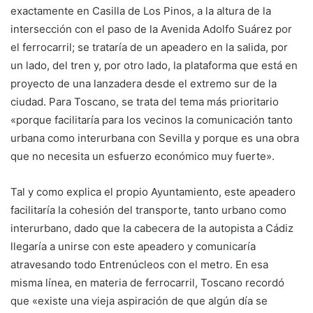
exactamente en Casilla de Los Pinos, a la altura de la
intersección con el paso de la Avenida Adolfo Suárez por
el ferrocarril; se trataría de un apeadero en la salida, por
un lado, del tren y, por otro lado, la plataforma que está en
proyecto de una lanzadera desde el extremo sur de la
ciudad. Para Toscano, se trata del tema más prioritario
«porque facilitaría para los vecinos la comunicación tanto
urbana como interurbana con Sevilla y porque es una obra
que no necesita un esfuerzo económico muy fuerte».
Tal y como explica el propio Ayuntamiento, este apeadero
facilitaría la cohesión del transporte, tanto urbano como
interurbano, dado que la cabecera de la autopista a Cádiz
llegaría a unirse con este apeadero y comunicaría
atravesando todo Entrenúcleos con el metro. En esa
misma línea, en materia de ferrocarril, Toscano recordó
que «existe una vieja aspiración de que algún día se