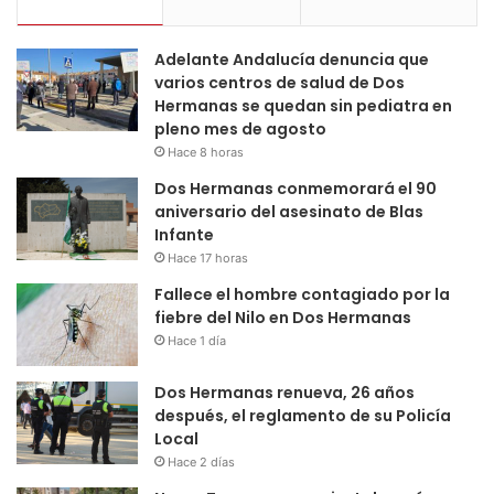
Adelante Andalucía denuncia que
varios centros de salud de Dos
Hermanas se quedan sin pediatra en
pleno mes de agosto
Hace 8 horas
Dos Hermanas conmemorará el 90
aniversario del asesinato de Blas
Infante
Hace 17 horas
Fallece el hombre contagiado por la
fiebre del Nilo en Dos Hermanas
Hace 1 día
Dos Hermanas renueva, 26 años
después, el reglamento de su Policía
Local
Hace 2 días