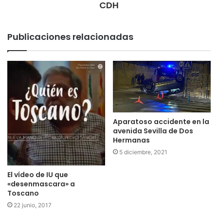
CDH
Publicaciones relacionadas
Aparatoso accidente en la
avenida Sevilla de Dos
Hermanas
5 diciembre, 2021
El vídeo de IU que
«desenmascara» a
Toscano
22 junio, 2017