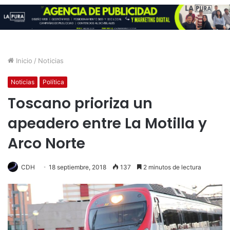
Inicio
/
Noticias
Noticias
Política
Toscano prioriza un
apeadero entre La Motilla y
Arco Norte
CDH
18 septiembre, 2018
137
2 minutos de lectura