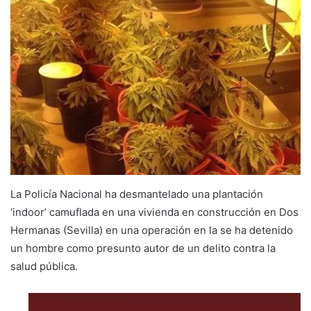
La Policía Nacional ha desmantelado una plantación
‘indoor’ camuflada en una vivienda en construcción en Dos
Hermanas (Sevilla) en una operación en la se ha detenido
un hombre como presunto autor de un delito contra la
salud pública.