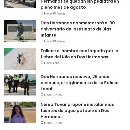
Hermanas se quedan sin pediatra en
pleno mes de agosto
Hace 10 horas
Dos Hermanas conmemorará el 90
aniversario del asesinato de Blas
Infante
Hace 19 horas
Fallece el hombre contagiado por la
fiebre del Nilo en Dos Hermanas
Hace 1 día
Dos Hermanas renueva, 26 años
después, el reglamento de su Policía
Local
Hace 2 días
Nerea Tovar propone instalar más
fuentes de agua potable en Dos
Hermanas
Hace 2 días