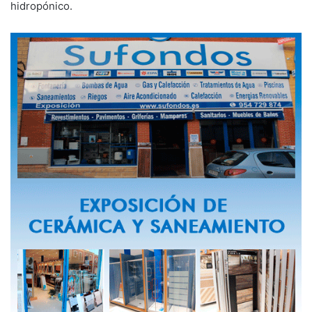
hidropónico.