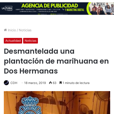
Inicio
/
Noticias
Actualidad
Noticias
Desmantelada una
plantación de marihuana en
Dos Hermanas
CDH
18 marzo, 2019
63
1 minuto de lectura