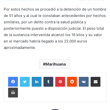
Por estos hechos se procedió a la detención de un hombre
de 51 años y al cual le constaban antecedentes por hechos
similares, por un delito contra la salud pública y
posteriormente puesto a disposición judicial. El peso total
de la sustancia intervenida alcanzó los 16 kilos y su valor
en el mercado habría llegado a los 22.000 euros
aproximadamente.
Marihuana
LinkedIn
Tumblr
Pinterest
Reddit
VKontakte
Compartir por corr
Imprimir