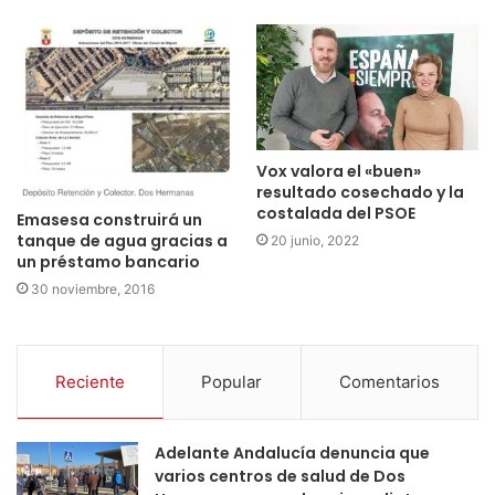
Vox valora el «buen»
resultado cosechado y la
costalada del PSOE
Emasesa construirá un
tanque de agua gracias a
20 junio, 2022
un préstamo bancario
30 noviembre, 2016
Reciente
Popular
Comentarios
Adelante Andalucía denuncia que
varios centros de salud de Dos