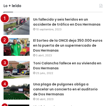
Lo + leído
Un fallecido y seis heridos en un
accidente de tráfico en Dos Hermanas
10 septiembre, 2023
El Sorteo de la ONCE deja 350.000 euros
en la puerta de un supermercado de
Dos Hermanas
5 abril, 2023
Toni Calancha fallece en su vivienda en
Dos Hermanas
25 julio, 2022
Una plaga de pulgones obliga a
cancelar un concierto en el auditorio
de Dos Hermanas
30 abril, 2023