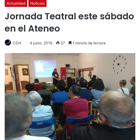
Actualidad
Noticias
Jornada Teatral este sábado
en el Ateneo
CDH
4 junio, 2019
57
1 minuto de lectura