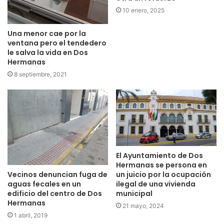
10 enero, 2025
Una menor cae por la
ventana pero el tendedero
le salva la vida en Dos
Hermanas
8 septiembre, 2021
El Ayuntamiento de Dos
Hermanas se persona en
Vecinos denuncian fuga de
un juicio por la ocupación
aguas fecales en un
ilegal de una vivienda
edificio del centro de Dos
municipal
Hermanas
21 mayo, 2024
1 abril, 2019