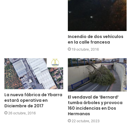
Incendio de dos vehículos
en la calle francesa
19 octubre, 2016
La nueva fábrica de Ybarra
El vendaval de ‘Bernard’
estará operativa en
tumba árboles y provoca
Diciembre de 2017
160 incidencias en Dos
Hermanas
26 octubre, 2016
22 octubre, 2023