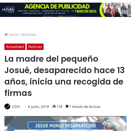
Inicio
/
Noticias
Actualidad
Noticias
La madre del pequeño
Josué, desaparecido hace 13
años, inicia una recogida de
firmas
CDH
4 junio, 2019
116
1 minuto de lectura