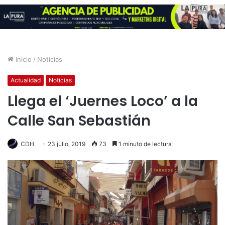
Inicio
/
Noticias
Actualidad
Noticias
Llega el ‘Juernes Loco’ a la
Calle San Sebastián
CDH
23 julio, 2019
73
1 minuto de lectura