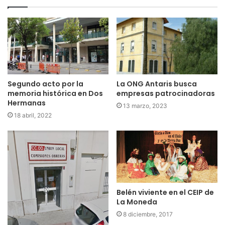
Segundo acto por la
La ONG Antaris busca
memoria histórica en Dos
empresas patrocinadoras
Hermanas
13 marzo, 2023
18 abril, 2022
Belén viviente en el CEIP de
La Moneda
8 diciembre, 2017