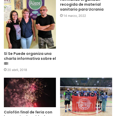
recogida de material
sanitario para Ucrania
14 marzo, 2022
Sí Se Puede organiza una
charla informativa sobre el
IBI
20 abril, 2018
Colofón final de feria con