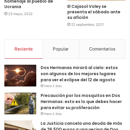
homenaje al pueblo de
El Cajasol Voley se
Ucrania
presenta el sábado ante
23 mayo, 2022
su afición
22 septiembre, 2021
Reciente
Popular
Comentarios
Dos Hermanas mirará al cielo: estos
son algunos de los mejores lugares
para ver el eclipse del 12 de agosto
Hace 2 días
Precaución por los mosquitos en Dos
Hermanas: esto es lo que debes hacer
para evitar su proliferación
Hace 2 días
La Justicia cancela una deuda de más
de 36.500 euros a una vecina de Dos