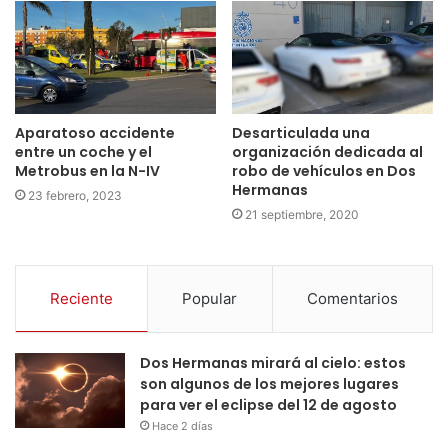
Desarticulada una
Aparatoso accidente
organización dedicada al
entre un coche y el
robo de vehículos en Dos
Metrobus en la N-IV
Hermanas
23 febrero, 2023
21 septiembre, 2020
Reciente
Popular
Comentarios
Dos Hermanas mirará al cielo: estos
son algunos de los mejores lugares
para ver el eclipse del 12 de agosto
Hace 2 días