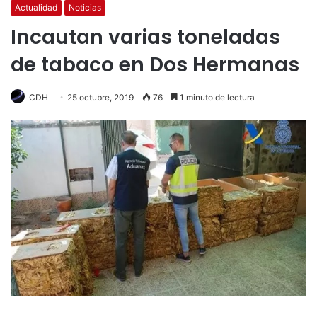
Actualidad
Noticias
Incautan varias toneladas
de tabaco en Dos Hermanas
CDH
25 octubre, 2019
76
1 minuto de lectura