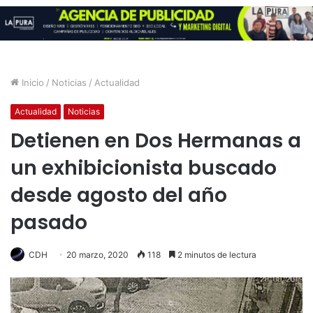
Inicio
/
Noticias
/
Actualidad
Actualidad
Noticias
Detienen en Dos Hermanas a
un exhibicionista buscado
desde agosto del año
pasado
CDH
20 marzo, 2020
118
2 minutos de lectura