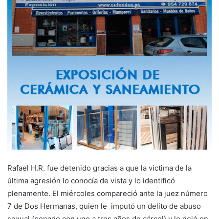
Rafael H.R. fue detenido gracias a que la víctima de la
última agresión lo conocía de vista y lo identificó
plenamente. El miércoles compareció ante la juez número
7 de Dos Hermanas, quien le imputó un delito de abuso
sexual (penado con uno a tres años de cárcel) y lo dejó en