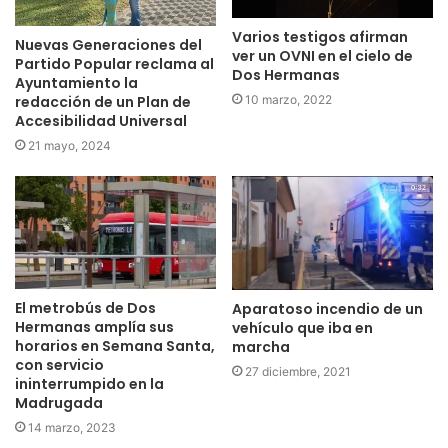
Varios testigos afirman
Nuevas Generaciones del
ver un OVNI en el cielo de
Partido Popular reclama al
Dos Hermanas
Ayuntamiento la
redacción de un Plan de
10 marzo, 2022
Accesibilidad Universal
21 mayo, 2024
El metrobús de Dos
Aparatoso incendio de un
Hermanas amplía sus
vehículo que iba en
horarios en Semana Santa,
marcha
con servicio
27 diciembre, 2021
ininterrumpido en la
Madrugada
14 marzo, 2023