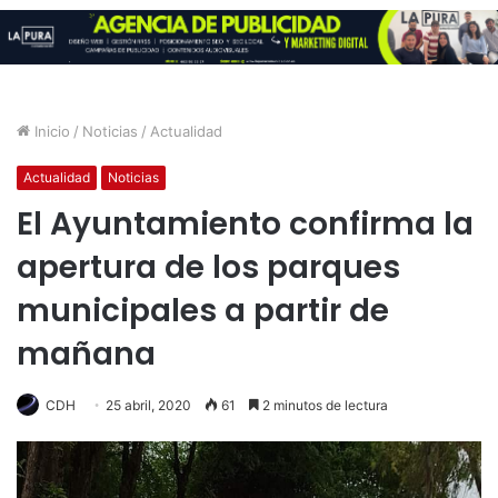
Inicio
/
Noticias
/
Actualidad
Actualidad
Noticias
El Ayuntamiento confirma la
apertura de los parques
municipales a partir de
mañana
CDH
25 abril, 2020
61
2 minutos de lectura