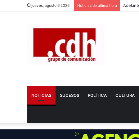
jueves, agosto 6 2026
Noticias de última hora
NOTICIAS
SUCESOS
POLÍTICA
CULTURA