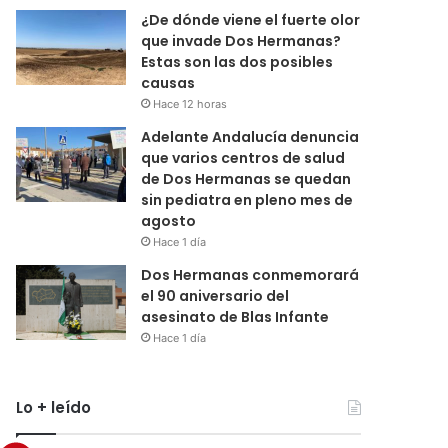
¿De dónde viene el fuerte olor
que invade Dos Hermanas?
Estas son las dos posibles
causas
Hace 12 horas
Adelante Andalucía denuncia
que varios centros de salud
de Dos Hermanas se quedan
sin pediatra en pleno mes de
agosto
Hace 1 día
Dos Hermanas conmemorará
el 90 aniversario del
asesinato de Blas Infante
Hace 1 día
Lo + leído