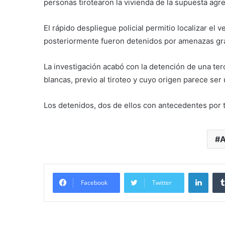
personas tirotearon la vivienda de la supuesta agr
El rápido despliegue policial permitio localizar el
posteriormente fueron detenidos por amenazas gr
La investigación acabó con la detención de una te
blancas, previo al tiroteo y cuyo origen parece ser
Los detenidos, dos de ellos con antecedentes por tr
A
Linke
Facebook
Twitter