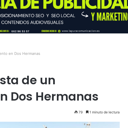
iento en Dos Hermanas
esta de un
en Dos Hermanas
79
1 minuto de lectura