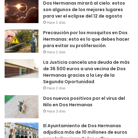
Dos Hermanas mirará al cielo: estos
son algunos de los mejores lugares
para ver el eclipse del 12 de agosto
Hace 2 días
Precaución por los mosquitos en Dos
Hermanas: esto es lo que debes hacer
para evitar su proliferación
Hace 2 días
La Justicia cancela una deuda de más
de 36.500 euros a una vecina de Dos
Hermanas gracias a la Ley de la
Segunda Oportunidad
Hace 2 días
Dos nuevos positivos por el virus del
Nilo en Dos Hermanas
Hace 3 días
El Ayuntamiento de Dos Hermanas
adjudica más de 10 millones de euros