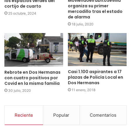
MoviendoelrabitoSevilla
los espacios verdes del
organiza su primer
cortijo de cuarto
mercadillo tras el estado
25 octubre, 2024
de alarma
18 julio, 2020
Casi 1.100 aspirantes a 17
Rebrote en Dos Hermanas
plazas de Policía Local en
con cuatro positivos por
Dos Hermanas
Covid en la misma familia
11 enero, 2018
30 julio, 2020
Reciente
Popular
Comentarios