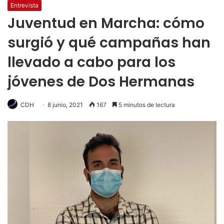
Entrevista
Juventud en Marcha: cómo
surgió y qué campañas han
llevado a cabo para los
jóvenes de Dos Hermanas
CDH
8 junio, 2021
167
5 minutos de lectura