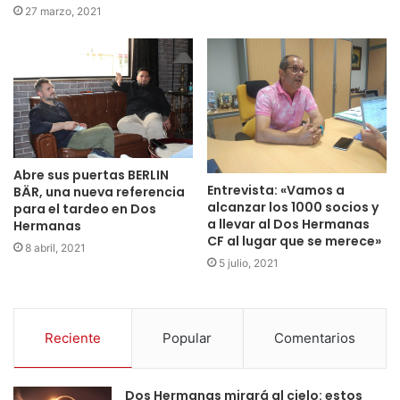
27 marzo, 2021
Abre sus puertas BERLIN
Entrevista: «Vamos a
BÄR, una nueva referencia
alcanzar los 1000 socios y
para el tardeo en Dos
a llevar al Dos Hermanas
Hermanas
CF al lugar que se merece»
8 abril, 2021
5 julio, 2021
Reciente
Popular
Comentarios
Dos Hermanas mirará al cielo: estos