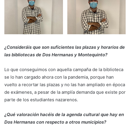
¿Consideráis que
son suficientes las plazas y horarios de
las bibliotecas de Dos Hermanas y Montequinto?
Lo que conseguimos con aquella campaña de la biblioteca
se lo han cargado ahora con la pandemia, porque han
vuelto a recortar las plazas y no las han ampliado en época
de exámenes, a pesar de la amplía demanda que existe por
parte de los estudiantes nazarenos.
¿Qué valoración hacéis de la agenda cultural que hay en
Dos Hermanas con respecto a otros municipios?