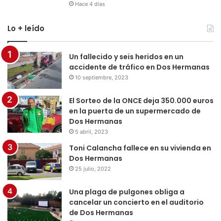
Hace 4 días
Lo + leído
Un fallecido y seis heridos en un
accidente de tráfico en Dos Hermanas
10 septiembre, 2023
El Sorteo de la ONCE deja 350.000 euros
en la puerta de un supermercado de
Dos Hermanas
5 abril, 2023
Toni Calancha fallece en su vivienda en
Dos Hermanas
25 julio, 2022
Una plaga de pulgones obliga a
cancelar un concierto en el auditorio
de Dos Hermanas