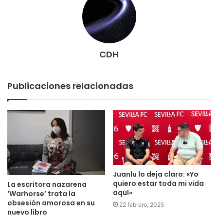
CDH
Publicaciones relacionadas
Juanlu lo deja claro: «Yo
quiero estar toda mi vida
La escritora nazarena
aquí»
‘Warhorse’ trata la
obsesión amorosa en su
22 febrero, 2025
nuevo libro