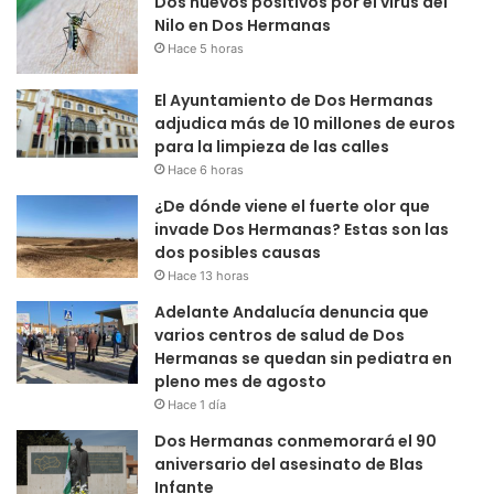
Dos nuevos positivos por el virus del
Nilo en Dos Hermanas
Hace 5 horas
El Ayuntamiento de Dos Hermanas
adjudica más de 10 millones de euros
para la limpieza de las calles
Hace 6 horas
¿De dónde viene el fuerte olor que
invade Dos Hermanas? Estas son las
dos posibles causas
Hace 13 horas
Adelante Andalucía denuncia que
varios centros de salud de Dos
Hermanas se quedan sin pediatra en
pleno mes de agosto
Hace 1 día
Dos Hermanas conmemorará el 90
aniversario del asesinato de Blas
Infante