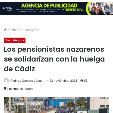
Inicio
/
Sin categoría
Sin categoría
Los pensionistas nazarenos
se solidarizan con la huelga
de Cádiz
Rodrigo Gamero López
22 noviembre, 2021
53
1 minuto de lectura