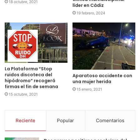
18 octubre, 2021
líder en Cádiz
19 febrero, 2024
La Plataforma “Stop
ruidos discoteca del
Aparatoso accidente con
hipódromo” recogerá
una mujer herida
firmas el fin de semana
15 enero, 2021
15 octubre, 2021
Reciente
Popular
Comentarios