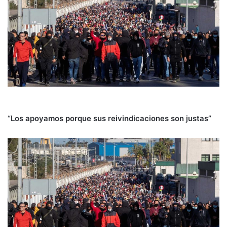
“
Los apoyamos porque sus reivindicaciones son justas”