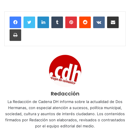
LinkedIn
Tumblr
Pinterest
Reddit
VKontakte
Compartir por corr
Imprimir
Redacción
La Redacción de Cadena DH informa sobre la actualidad de Dos
Hermanas, con especial atención a sucesos, política municipal,
sociedad, cultura y asuntos de interés ciudadano. Los contenidos
firmados por Redacción son elaborados, revisados o contrastados
por el equipo editorial del medio.