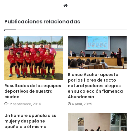
Sitio
web
Publicaciones relacionadas
Blanco Azahar apuesta
por las flores de tacto
Resultados de los equipos
natural ycolores alegres
deportivos de nuestra
en su colección flamenca
ciudad
Abundancia
12 septiembre, 2016
4 abril, 2025
Un hombre apuñala a su
mujer y después se
apuñala a él mismo