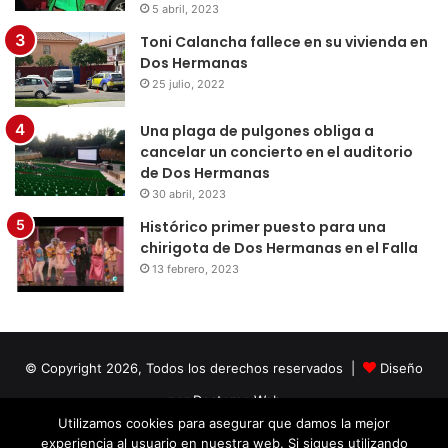
5 abril, 2023
Toni Calancha fallece en su vivienda en
Dos Hermanas
25 julio, 2022
Una plaga de pulgones obliga a
cancelar un concierto en el auditorio
de Dos Hermanas
30 abril, 2023
Histórico primer puesto para una
chirigota de Dos Hermanas en el Falla
13 febrero, 2023
© Copyright 2026, Todos los derechos reservados |
Diseño
por Doctores Web
Utilizamos cookies para asegurar que damos la mejor
experiencia al usuario en nuestra web. Si sigues utilizando