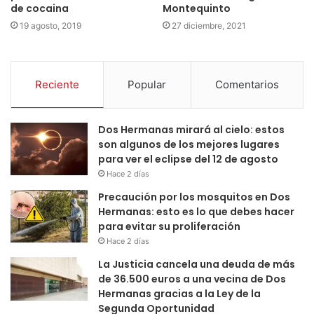
de cocaina
Montequinto
19 agosto, 2019
27 diciembre, 2021
Reciente
Popular
Comentarios
Dos Hermanas mirará al cielo: estos
son algunos de los mejores lugares
para ver el eclipse del 12 de agosto
Hace 2 días
Precaución por los mosquitos en Dos
Hermanas: esto es lo que debes hacer
para evitar su proliferación
Hace 2 días
La Justicia cancela una deuda de más
de 36.500 euros a una vecina de Dos
Hermanas gracias a la Ley de la
Segunda Oportunidad