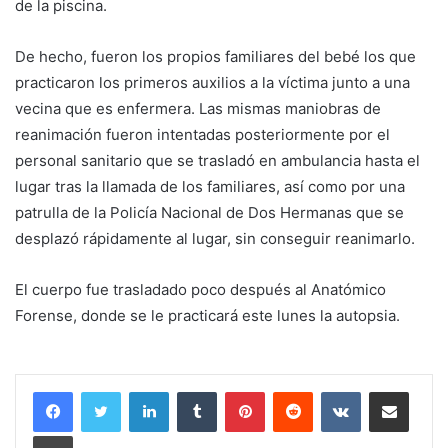
de la piscina.
De hecho, fueron los propios familiares del bebé los que
practicaron los primeros auxilios a la víctima junto a una
vecina que es enfermera. Las mismas maniobras de
reanimación fueron intentadas posteriormente por el
personal sanitario que se trasladó en ambulancia hasta el
lugar tras la llamada de los familiares, así como por una
patrulla de la Policía Nacional de Dos Hermanas que se
desplazó rápidamente al lugar, sin conseguir reanimarlo.
El cuerpo fue trasladado poco después al Anatómico
Forense, donde se le practicará este lunes la autopsia.
LinkedIn
Tumblr
Pinterest
Reddit
VKontakte
Compartir por corr
Imprimir