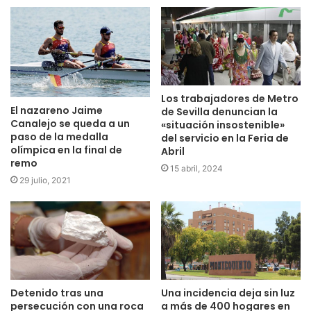
Los trabajadores de Metro
El nazareno Jaime
de Sevilla denuncian la
Canalejo se queda a un
«situación insostenible»
paso de la medalla
del servicio en la Feria de
olímpica en la final de
Abril
remo
15 abril, 2024
29 julio, 2021
Detenido tras una
Una incidencia deja sin luz
persecución con una roca
a más de 400 hogares en