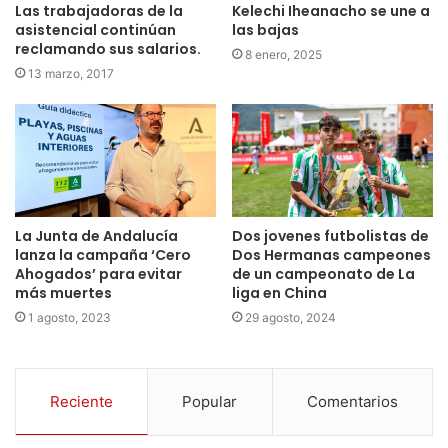
Las trabajadoras de la
Kelechi Iheanacho se une a
asistencial continúan
las bajas
reclamando sus salarios.
8 enero, 2025
13 marzo, 2017
La Junta de Andalucía
Dos jovenes futbolistas de
lanza la campaña ‘Cero
Dos Hermanas campeones
Ahogados’ para evitar
de un campeonato de La
más muertes
liga en China
1 agosto, 2023
29 agosto, 2024
Reciente
Popular
Comentarios