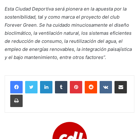
Esta Ciudad Deportiva será pionera en la apuesta por la
sostenibilidad, tal y como marca el proyecto del club
Forever Green. Se ha cuidado minuciosamente el diseño
bioclimático, la ventilación natural, los sistemas eficientes
de reducción de consumo, la reutilización del agua, el
empleo de energías renovables, la integración paisajística
y el bajo mantenimiento, entre otros factores”.
LinkedIn
Tumblr
Pinterest
Reddit
VKontakte
Compartir por corr
Imprimir