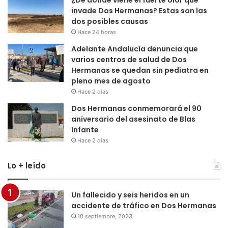
¿De dónde viene el fuerte olor que
invade Dos Hermanas? Estas son las
dos posibles causas
Hace 24 horas
Adelante Andalucía denuncia que
varios centros de salud de Dos
Hermanas se quedan sin pediatra en
pleno mes de agosto
Hace 2 días
Dos Hermanas conmemorará el 90
aniversario del asesinato de Blas
Infante
Hace 2 días
Lo + leído
Un fallecido y seis heridos en un
accidente de tráfico en Dos Hermanas
10 septiembre, 2023