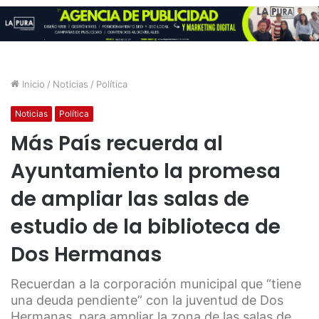
Inicio
/
Noticias
/
Política
Noticias
Política
Más País recuerda al
Ayuntamiento la promesa
de ampliar las salas de
estudio de la biblioteca de
Dos Hermanas
Recuerdan a la corporación municipal que “tiene
una deuda pendiente” con la juventud de Dos
Hermanas, para ampliar la zona de las salas de