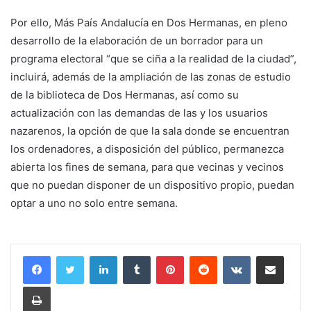
Por ello, Más País Andalucía en Dos Hermanas, en pleno
desarrollo de la elaboración de un borrador para un
programa electoral “que se ciña a la realidad de la ciudad”,
incluirá, además de la ampliación de las zonas de estudio
de la biblioteca de Dos Hermanas, así como su
actualización con las demandas de las y los usuarios
nazarenos, la opción de que la sala donde se encuentran
los ordenadores, a disposición del público, permanezca
abierta los fines de semana, para que vecinas y vecinos
que no puedan disponer de un dispositivo propio, puedan
optar a uno no solo entre semana.
LinkedIn
Tumblr
Pinterest
Reddit
VKontakte
Compartir por corr
Imprimir