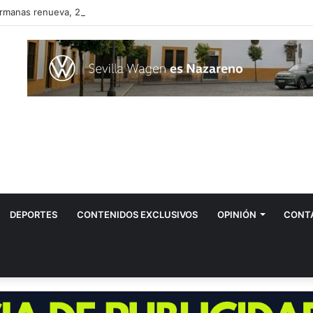
manas renueva, 26 años después, el reglamento de su Policía Local
DEPORTES
CONTENIDOS EXCLUSIVOS
OPINIÓN
CONT