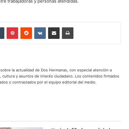
tre trabajadoras y personas atendidas.
dIn
Tumblr
Pinterest
Reddit
VKontakte
Compartir por correo electrónico
Imprimir
sobre la actualidad de Dos Hermanas, con especial atención a
d, cultura y asuntos de interés ciudadano. Los contenidos firmados
dos o contrastados por el equipo editorial del medio.