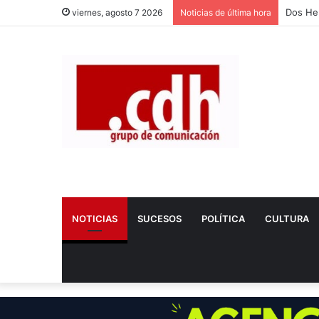
Dos Her
viernes, agosto 7 2026
Noticias de última hora
NOTICIAS
SUCESOS
POLÍTICA
CULTURA