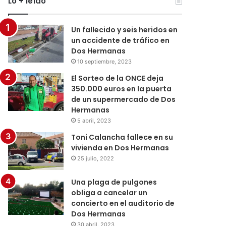
Lo + leído
Un fallecido y seis heridos en
un accidente de tráfico en
Dos Hermanas
10 septiembre, 2023
El Sorteo de la ONCE deja
350.000 euros en la puerta
de un supermercado de Dos
Hermanas
5 abril, 2023
Toni Calancha fallece en su
vivienda en Dos Hermanas
25 julio, 2022
Una plaga de pulgones
obliga a cancelar un
concierto en el auditorio de
Dos Hermanas
30 abril, 2023