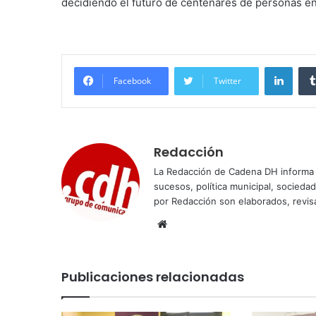
decidiendo el futuro de centenares de personas en
Linke
Facebook
Twitter
Redacción
La Redacción de Cadena DH informa 
sucesos, política municipal, socieda
por Redacción son elaborados, revisa
Sitio
web
Publicaciones relacionadas