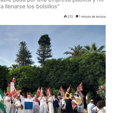
 llenarse los bolsillos”
272
1 minuto de lectura