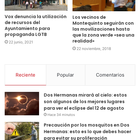
Vox denuncia la utilización
Los vecinos de
de recursos del
Montequinto seguirán con
Ayuntamiento para
las movilizaciones hasta
propaganda LGTB
que la zona verde «sea una
realidad»
22 junio, 2021
22 noviembre, 2018
Reciente
Popular
Comentarios
Dos Hermanas mirará al cielo: estos
son algunos de los mejores lugares
para ver el eclipse del 12 de agosto
Hace 34 minutos
Precaución por los mosquitos en Dos
Hermanas: esto es lo que debes hacer
para evitar su proliferación