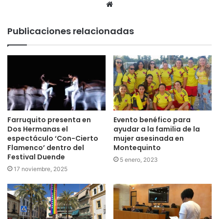
Sitio
web
Publicaciones relacionadas
Farruquito presenta en
Evento benéfico para
Dos Hermanas el
ayudar a la familia de la
espectáculo ‘Con-Cierto
mujer asesinada en
Flamenco’ dentro del
Montequinto
Festival Duende
5 enero, 2023
17 noviembre, 2025