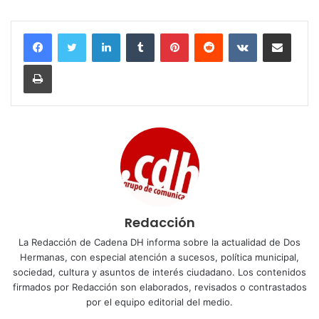
LinkedIn
Tumblr
Pinterest
Reddit
VKontakte
Compartir por corr
Imprimir
Redacción
La Redacción de Cadena DH informa sobre la actualidad de Dos
Hermanas, con especial atención a sucesos, política municipal,
sociedad, cultura y asuntos de interés ciudadano. Los contenidos
firmados por Redacción son elaborados, revisados o contrastados
por el equipo editorial del medio.