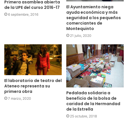
Primera asamblea abierta
El Ayuntamiento niega
de la UPE del curso 2016-17
ayuda económica y más
6 septiembre, 2016
seguridad a los pequeños
comerciantes de
Montequinto
21 julio, 2020
El laboratorio de teatro del
Ateneo representa su
primera obra
Pedalada solidaria a
beneficio de la bolsa de
7 marzo, 2020
caridad de la Hermandad
de la Estrella
25 octubre, 2018