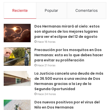
Reciente
Popular
Comentarios
Dos Hermanas mirará al cielo: estos
son algunos de los mejores lugares
para ver el eclipse del 12 de agosto
Hace 16 horas
Precaución por los mosquitos en Dos
Hermanas: esto es lo que debes hacer
para evitar su proliferación
Hace 21 horas
La Justicia cancela una deuda de más
de 36.500 euros a una vecina de Dos
Hermanas gracias a la Ley de la
Segunda Oportunidad
Hace 24 horas
Dos nuevos positivos por el virus del
Nilo en Dos Hermanas