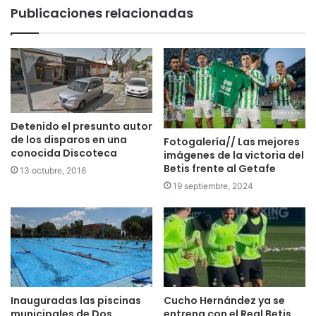
Publicaciones relacionadas
Detenido el presunto autor
de los disparos en una
Fotogalería// Las mejores
conocida Discoteca
imágenes de la victoria del
Betis frente al Getafe
13 octubre, 2016
19 septiembre, 2024
Inauguradas las piscinas
Cucho Hernández ya se
municipales de Dos
entrena con el Real Betis