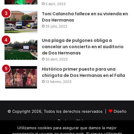
5 abril, 2023
Toni Calancha fallece en su vivienda en
Dos Hermanas
25 julio, 2022
Una plaga de pulgones obliga a
cancelar un concierto en el auditorio
de Dos Hermanas
30 abril, 2023
Histórico primer puesto para una
chirigota de Dos Hermanas en el Falla
13 febrero, 2023
© Copyright 2026, Todos los derechos reservados |
Diseño
por Doctores Web
Utilizamos cookies para asegurar que damos la mejor
experiencia al usuario en nuestra web. Si sigues utilizando