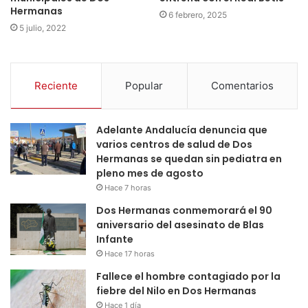
Hermanas
6 febrero, 2025
5 julio, 2022
Reciente
Popular
Comentarios
Adelante Andalucía denuncia que
varios centros de salud de Dos
Hermanas se quedan sin pediatra en
pleno mes de agosto
Hace 7 horas
Dos Hermanas conmemorará el 90
aniversario del asesinato de Blas
Infante
Hace 17 horas
Fallece el hombre contagiado por la
fiebre del Nilo en Dos Hermanas
Hace 1 día