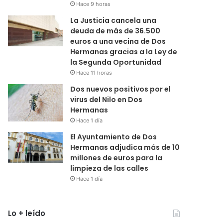
Hace 9 horas
La Justicia cancela una
deuda de más de 36.500
euros a una vecina de Dos
Hermanas gracias a la Ley de
la Segunda Oportunidad
Hace 11 horas
Dos nuevos positivos por el
virus del Nilo en Dos
Hermanas
Hace 1 día
El Ayuntamiento de Dos
Hermanas adjudica más de 10
millones de euros para la
limpieza de las calles
Hace 1 día
Lo + leído