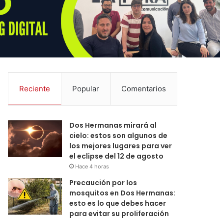
Reciente
Popular
Comentarios
Dos Hermanas mirará al
cielo: estos son algunos de
los mejores lugares para ver
el eclipse del 12 de agosto
Hace 4 horas
Precaución por los
mosquitos en Dos Hermanas:
esto es lo que debes hacer
para evitar su proliferación