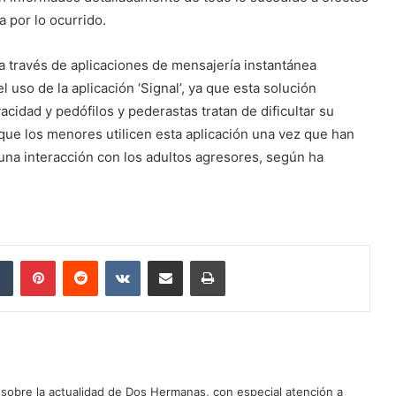
 por lo ocurrido.
a través de aplicaciones de mensajería instantánea
 uso de la aplicación ‘Signal’, ya que esta solución
acidad y pedófilos y pederastas tratan de dificultar su
 que los menores utilicen esta aplicación una vez que han
una interacción con los adultos agresores, según ha
dIn
Tumblr
Pinterest
Reddit
VKontakte
Compartir por correo electrónico
Imprimir
sobre la actualidad de Dos Hermanas, con especial atención a