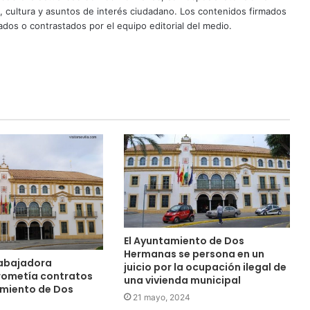
d, cultura y asuntos de interés ciudadano. Los contenidos firmados
dos o contrastados por el equipo editorial del medio.
El Ayuntamiento de Dos
Hermanas se persona en un
rabajadora
juicio por la ocupación ilegal de
rometía contratos
una vivienda municipal
amiento de Dos
21 mayo, 2024