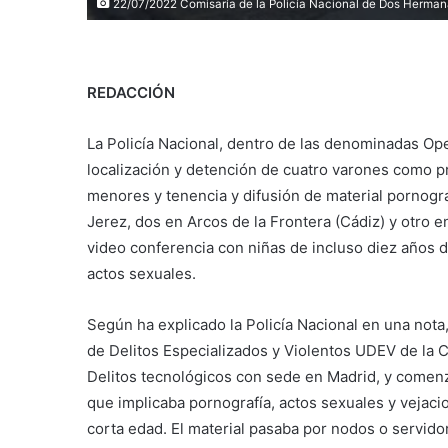
22/07/2022 Comisaría de la Policía Nacional de Dos He
REDACCIÓN
La Policía Nacional, dentro de las denominadas Ope
localización y detención de cuatro varones como p
menores y tenencia y difusión de material pornográ
Jerez, dos en Arcos de la Frontera (Cádiz) y otro 
video conferencia con niñas de incluso diez años de
actos sexuales.
Según ha explicado la Policía Nacional en una nota,
de Delitos Especializados y Violentos UDEV de la 
Delitos tecnológicos con sede en Madrid, y comenza
que implicaba pornografía, actos sexuales y vejac
corta edad. El material pasaba por nodos o servido