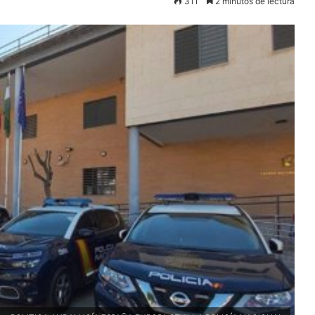
311
2 minutos de lectura