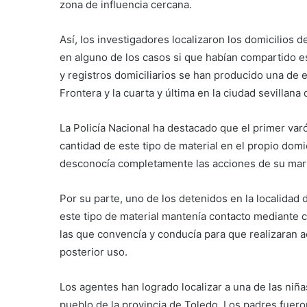
zona de influencia cercana.
Así, los investigadores localizaron los domicilios 
en alguno de los casos si que habían compartido e
y registros domiciliarios se han producido una de e
Frontera y la cuarta y última en la ciudad sevillan
La Policía Nacional ha destacado que el primer va
cantidad de este tipo de material en el propio domi
desconocía completamente las acciones de su mar
Por su parte, uno de los detenidos en la localidad
este tipo de material mantenía contacto mediante c
las que convencía y conducía para que realizaran a
posterior uso.
Los agentes han logrado localizar a una de las niña
pueblo de la provincia de Toledo. Los padres fuer