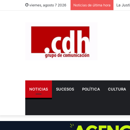
Dos nue
viernes, agosto 7 2026
Noticias de última hora
NOTICIAS
SUCESOS
POLÍTICA
CULTURA