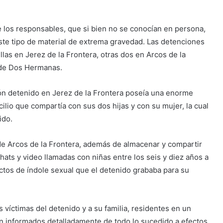
de los responsables, que si bien no se conocían en persona,
ste tipo de material de extrema gravedad. Las detenciones
llas en Jerez de la Frontera, otras dos en Arcos de la
a de Dos Hermanas.
rón detenido en Jerez de la Frontera poseía una enorme
cilio que compartía con sus dos hijas y con su mujer, la cual
ido.
 de Arcos de la Frontera, además de almacenar y compartir
hats y video llamadas con niñas entre los seis y diez años a
ctos de índole sexual que el detenido grababa para su
s víctimas del detenido y a su familia, residentes en un
on informados detalladamente de todo lo sucedido a efectos