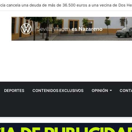
vos positivos por el virus del Nilo en Dos Hermanas
DEPORTES
CONTENIDOS EXCLUSIVOS
OPINIÓN
CONT