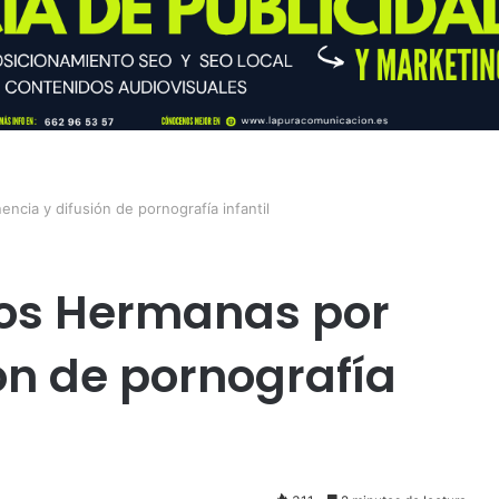
cia y difusión de pornografía infantil
Dos Hermanas por
ón de pornografía