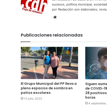
sucesos, política municipal, socieda
por Redacción son elaborados, revisa
Sitio
web
Publicaciones relacionadas
El Grupo Municipal del PP lleva a
Siguen aume
pleno espacios de sombra en
de COVID-19
patios escolares
28 positivos
horas
13 julio, 2023
4 septiembre