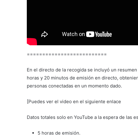
==========================
En el directo de la recogida se incluyó un resumen d
horas y 20 minutos de emisión en directo, obteni
personas conectadas en un momento dado.
[Puedes ver el video en el siguiente enlace
Datos totales solo en YouTube a la espera de las e
5 horas de emisión.