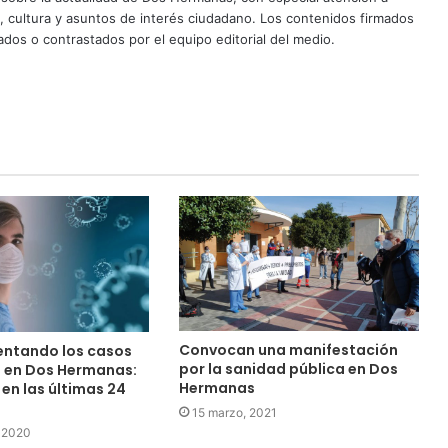
d, cultura y asuntos de interés ciudadano. Los contenidos firmados
dos o contrastados por el equipo editorial del medio.
Convocan una manifestación
ntando los casos
por la sanidad pública en Dos
 en Dos Hermanas:
Hermanas
 en las últimas 24
15 marzo, 2021
, 2020