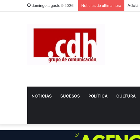
domingo, agosto 9 2026
Noticias de última hora
NOTICIAS
SUCESOS
POLÍTICA
CULTURA