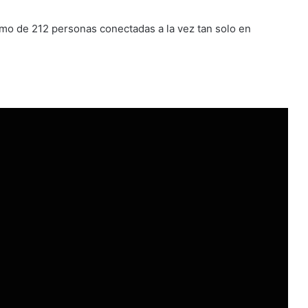
mo de 212 personas conectadas a la vez tan solo en