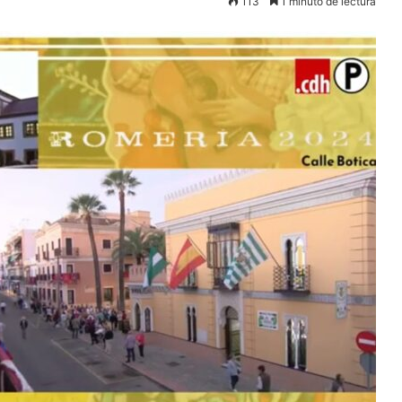
113
1 minuto de lectura