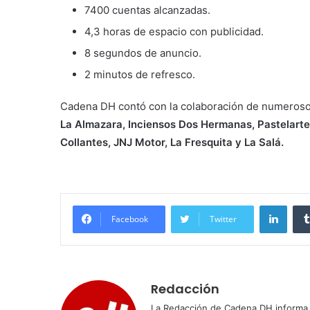
7400 cuentas alcanzadas.
4,3 horas de espacio con publicidad.
8 segundos de anuncio.
2 minutos de refresco.
Cadena DH contó con la colaboración de numeros
La Almazara, Inciensos Dos Hermanas, Pastelarte
Collantes, JNJ Motor, La Fresquita y La Salá.
Linke
Facebook
Twitter
Redacción
La Redacción de Cadena DH informa 