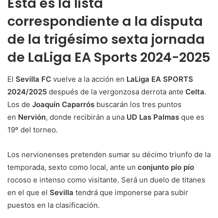
Esta es la lista
correspondiente a la disputa
de la trigésimo sexta jornada
de LaLiga EA Sports 2024-2025
El
Sevilla FC
vuelve a la acción en
LaLiga EA SPORTS
2024/2025
después de la vergonzosa derrota ante
Celta
.
Los de
Joaquín Caparrós
buscarán los tres puntos
en
Nervión
, donde recibirán a una
UD Las Palmas
que es
19º del torneo.
Los nervionenses pretenden sumar su décimo triunfo de la
temporada, sexto como local, ante un
conjunto pío pío
rocoso e intenso como visitante. Será un duelo de titanes
en el que el
Sevilla
tendrá que imponerse para subir
puestos en la clasificación.