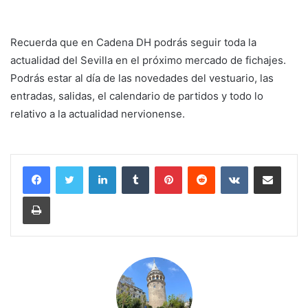
Recuerda que en Cadena DH podrás seguir toda la
actualidad del Sevilla en el próximo mercado de fichajes.
Podrás estar al día de las novedades del vestuario, las
entradas, salidas, el calendario de partidos y todo lo
relativo a la actualidad nervionense.
LinkedIn
Tumblr
Pinterest
Reddit
VKontakte
Compartir por corr
Imprimir