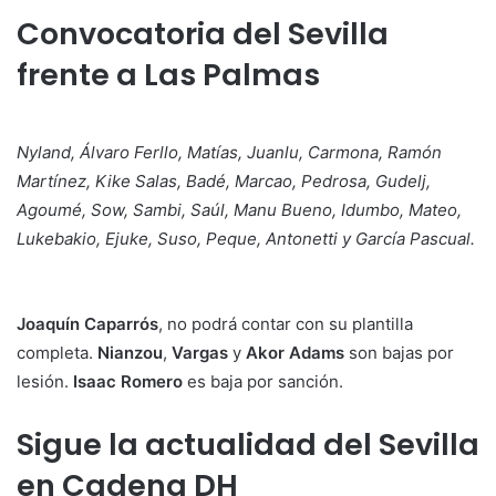
Convocatoria del Sevilla
frente a Las Palmas
Nyland, Álvaro Ferllo, Matías, Juanlu, Carmona, Ramón
Martínez, Kike Salas, Badé, Marcao, Pedrosa, Gudelj,
Agoumé, Sow, Sambi, Saúl, Manu Bueno, Idumbo, Mateo,
Lukebakio, Ejuke, Suso, Peque, Antonetti y García Pascual.
Joaquín Caparrós
, no podrá contar con su plantilla
completa.
Nianzou
,
Vargas
y
Akor Adams
son bajas por
lesión.
Isaac Romero
es baja por sanción.
Sigue la actualidad del Sevilla
en Cadena DH