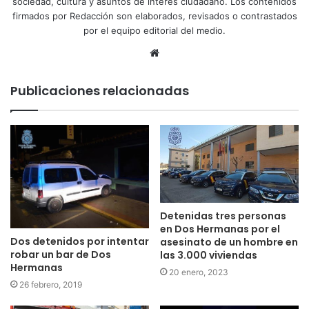
sociedad, cultura y asuntos de interés ciudadano. Los contenidos
firmados por Redacción son elaborados, revisados o contrastados
por el equipo editorial del medio.
Sitio
web
Publicaciones relacionadas
Detenidas tres personas
en Dos Hermanas por el
Dos detenidos por intentar
asesinato de un hombre en
robar un bar de Dos
las 3.000 viviendas
Hermanas
20 enero, 2023
26 febrero, 2019