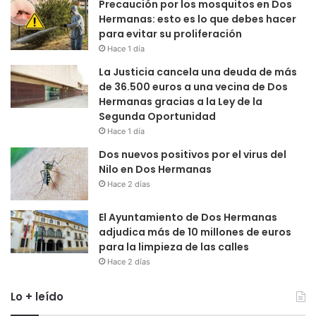
Precaución por los mosquitos en Dos
Hermanas: esto es lo que debes hacer
para evitar su proliferación
Hace 1 día
La Justicia cancela una deuda de más
de 36.500 euros a una vecina de Dos
Hermanas gracias a la Ley de la
Segunda Oportunidad
Hace 1 día
Dos nuevos positivos por el virus del
Nilo en Dos Hermanas
Hace 2 días
El Ayuntamiento de Dos Hermanas
adjudica más de 10 millones de euros
para la limpieza de las calles
Hace 2 días
Lo + leído