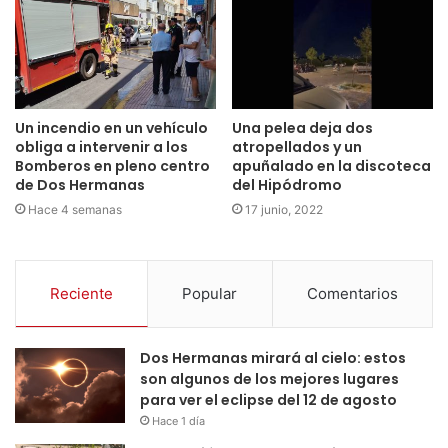
Un incendio en un vehículo
Una pelea deja dos
obliga a intervenir a los
atropellados y un
Bomberos en pleno centro
apuñalado en la discoteca
de Dos Hermanas
del Hipódromo
Hace 4 semanas
17 junio, 2022
Reciente
Popular
Comentarios
Dos Hermanas mirará al cielo: estos
son algunos de los mejores lugares
para ver el eclipse del 12 de agosto
Hace 1 día