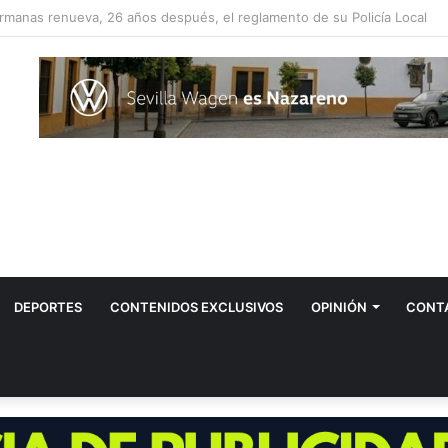
Tovar propone instalar más fuentes de agua potable en Dos Hermanas
DEPORTES
CONTENIDOS EXCLUSIVOS
OPINIÓN
CONT