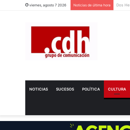
Nerea 
viernes, agosto 7 2026
Noticias de última hora
NOTICIAS
SUCESOS
POLÍTICA
CULTURA