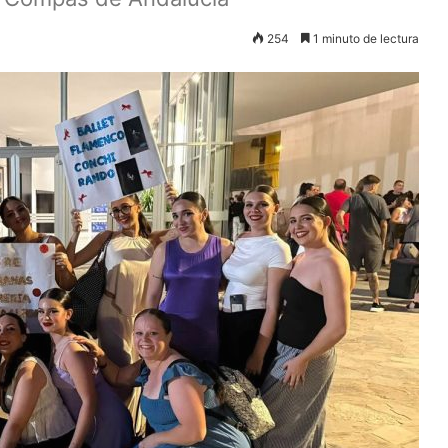
254
1 minuto de lectura