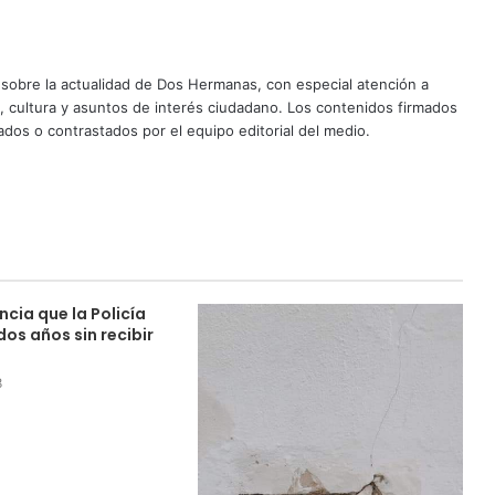
sobre la actualidad de Dos Hermanas, con especial atención a
d, cultura y asuntos de interés ciudadano. Los contenidos firmados
dos o contrastados por el equipo editorial del medio.
cia que la Policía
dos años sin recibir
d
8