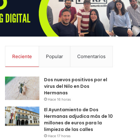
Reciente
Popular
Comentarios
Dos nuevos positivos por el
virus del Nilo en Dos
Hermanas
Hace 16 horas
El Ayuntamiento de Dos
Hermanas adjudica más de 10
millones de euros para la
limpieza de las calles
Hace 17 horas