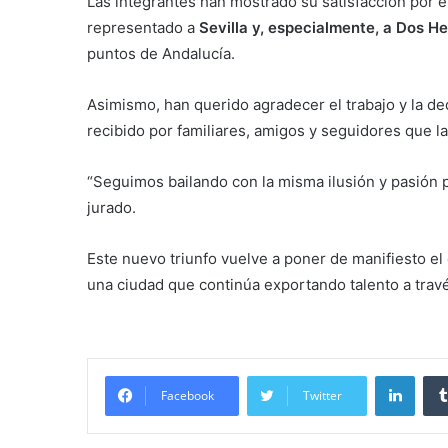
Las integrantes han mostrado su satisfacción por 
representado a
Sevilla y, especialmente, a Dos 
puntos de Andalucía.
Asimismo, han querido agradecer el trabajo y la de
recibido por familiares, amigos y seguidores que 
“Seguimos bailando con la misma ilusión y pasión po
jurado.
Este nuevo triunfo vuelve a poner de manifiesto el 
una ciudad que continúa exportando talento a travé
Linke
Facebook
Twitter