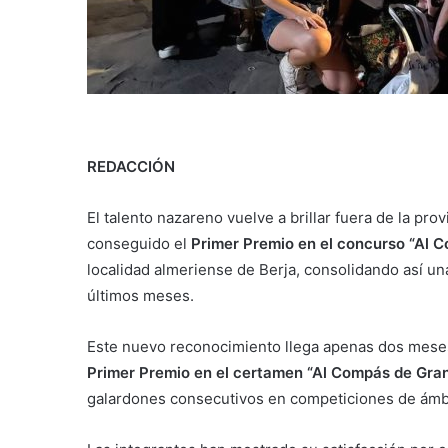
REDACCIÓN
El talento nazareno vuelve a brillar fuera de la p
conseguido el
Primer Premio en el concurso “Al 
localidad almeriense de Berja, consolidando así un
últimos meses.
Este nuevo reconocimiento llega apenas dos meses
Primer Premio en el certamen “Al Compás de Gra
galardones consecutivos en competiciones de ámb